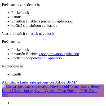
Prečítate na zariadeniach:
Pocketbook
Kindle
Smartfón či tablet s príslušnou aplikáciou
Počítač s príslušnou aplikáciou
Viac informácií v
našich návodoch
Prečítate na:
Pocketbook
Smartfón či tablet
s podporovanou aplikáciou
Počítač
s podporovanou aplikáciou
Neprečítate na:
Kindle
Ako čítať e-knihy zabezpečené cez Adobe DRM?