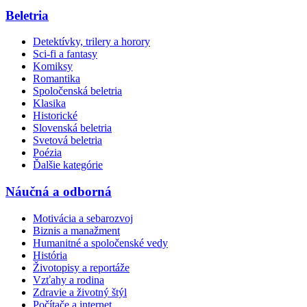
Beletria
Detektívky, trilery a horory
Sci-fi a fantasy
Komiksy
Romantika
Spoločenská beletria
Klasika
Historické
Slovenská beletria
Svetová beletria
Poézia
Ďalšie kategórie
Náučná a odborná
Motivácia a sebarozvoj
Biznis a manažment
Humanitné a spoločenské vedy
História
Životopisy a reportáže
Vzťahy a rodina
Zdravie a životný štýl
Počítače a internet