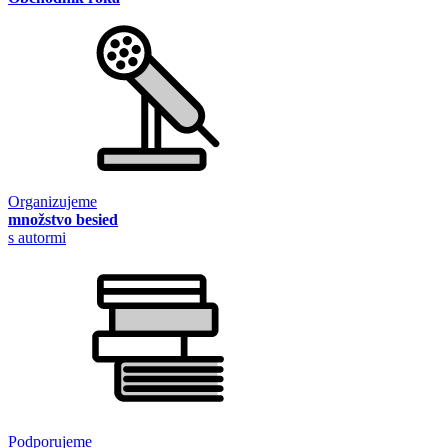
Organizujeme
množstvo besied
s autormi
Podporujeme