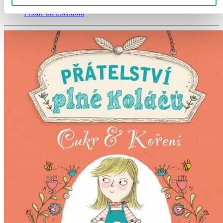
nepredali posledné kusy.
Pridať do zoznamu