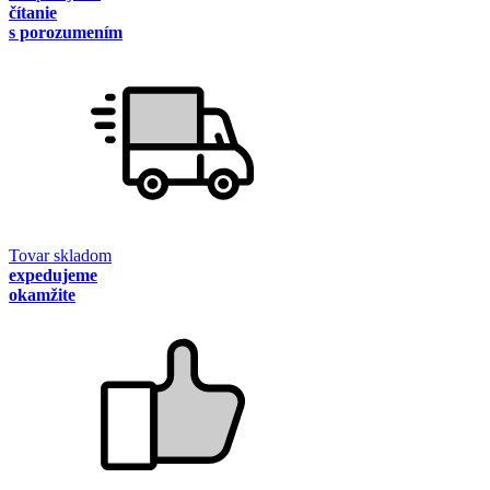
čítanie
s porozumením
Tovar skladom
expedujeme
okamžite