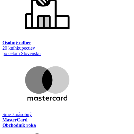
Osobný odber
20 kníhkupectiev
po celom Slovensku
Sme 7-násobný
MasterCard
Obchodník roka