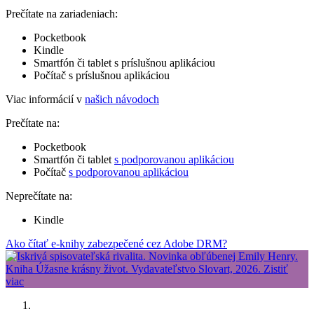
Prečítate na zariadeniach:
Pocketbook
Kindle
Smartfón či tablet s príslušnou aplikáciou
Počítač s príslušnou aplikáciou
Viac informácií v
našich návodoch
Prečítate na:
Pocketbook
Smartfón či tablet
s podporovanou aplikáciou
Počítač
s podporovanou aplikáciou
Neprečítate na:
Kindle
Ako čítať e-knihy zabezpečené cez Adobe DRM?