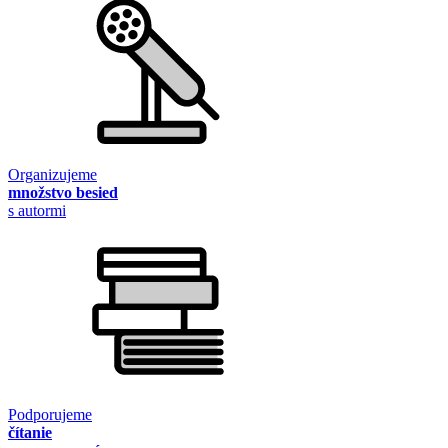
Organizujeme
množstvo besied
s autormi
Podporujeme
čítanie