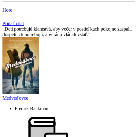
Hore
Pridať citát
Deti potrebujú klamstvá, aby večer v postieľkach pokojne zaspali,
dospelí ich potrebujú, aby ráno vládali vstať.
Medveďovce
Fredrik Backman