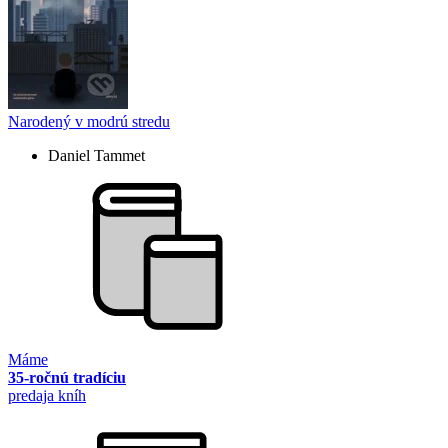
Narodený v modrú stredu
Daniel Tammet
Máme
35-ročnú tradíciu
predaja kníh