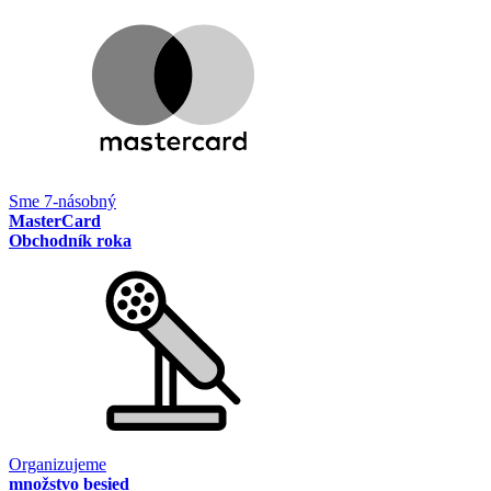
Sme 7-násobný
MasterCard
Obchodník roka
Organizujeme
množstvo besied