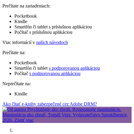
Prečítate na zariadeniach:
Pocketbook
Kindle
Smartfón či tablet s príslušnou aplikáciou
Počítač s príslušnou aplikáciou
Viac informácií v
našich návodoch
Prečítate na:
Pocketbook
Smartfón či tablet
s podporovanou aplikáciou
Počítač
s podporovanou aplikáciou
Neprečítate na:
Kindle
Ako čítať e-knihy zabezpečené cez Adobe DRM?