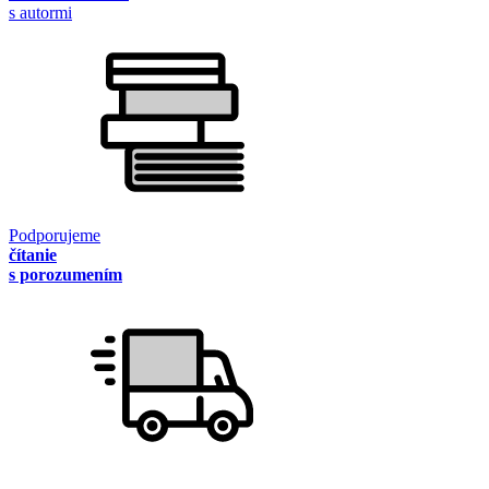
s autormi
Podporujeme
čítanie
s porozumením