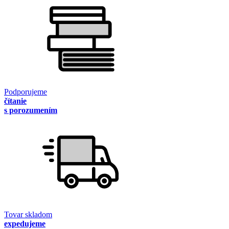
Podporujeme
čítanie
s porozumením
Tovar skladom
expedujeme