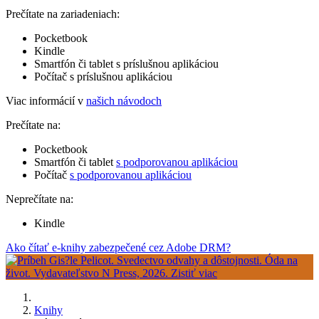
Prečítate na zariadeniach:
Pocketbook
Kindle
Smartfón či tablet s príslušnou aplikáciou
Počítač s príslušnou aplikáciou
Viac informácií v
našich návodoch
Prečítate na:
Pocketbook
Smartfón či tablet
s podporovanou aplikáciou
Počítač
s podporovanou aplikáciou
Neprečítate na:
Kindle
Ako čítať e-knihy zabezpečené cez Adobe DRM?
Knihy