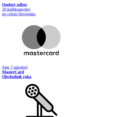
Osobný odber
20 kníhkupectiev
po celom Slovensku
Sme 7-násobný
MasterCard
Obchodník roka