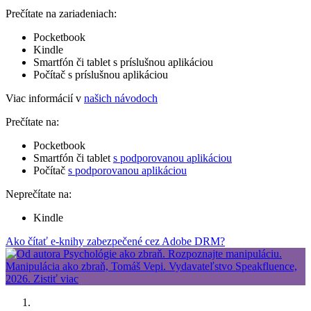
Prečítate na zariadeniach:
Pocketbook
Kindle
Smartfón či tablet s príslušnou aplikáciou
Počítač s príslušnou aplikáciou
Viac informácií v
našich návodoch
Prečítate na:
Pocketbook
Smartfón či tablet
s podporovanou aplikáciou
Počítač
s podporovanou aplikáciou
Neprečítate na:
Kindle
Ako čítať e-knihy zabezpečené cez Adobe DRM?