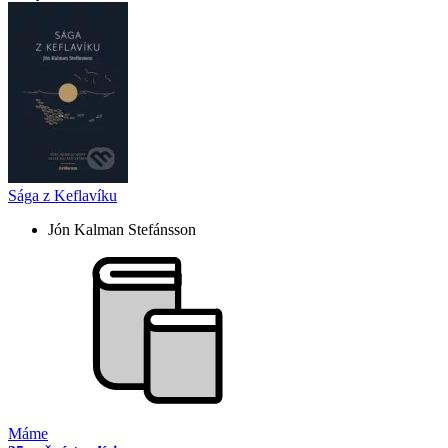
Sága z Keflavíku
Jón Kalman Stefánsson
Máme