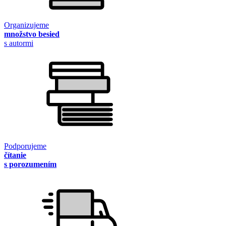
Organizujeme
množstvo besied
s autormi
Podporujeme
čítanie
s porozumením