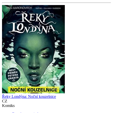
Řeky Londýna: Noční kouzelnice
CZ
Komiks