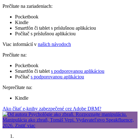
Prečítate na zariadeniach:
Pocketbook
Kindle
Smartfón či tablet s príslušnou aplikáciou
Počítač s príslušnou aplikáciou
Viac informácií v
našich návodoch
Prečítate na:
Pocketbook
Smartfón či tablet
s podporovanou aplikáciou
Počítač
s podporovanou aplikáciou
Neprečítate na:
Kindle
Ako čítať e-knihy zabezpečené cez Adobe DRM?