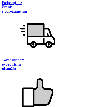
Podporujeme
čítanie
s porozumením
Tovar skladom
expedujeme
okamžite