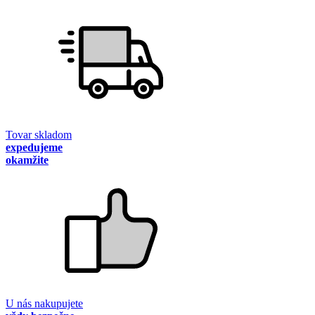
Tovar skladom
expedujeme
okamžite
U nás nakupujete