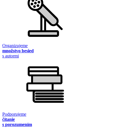
Organizujeme
množstvo besied
s autormi
Podporujeme
čítanie
s porozumením