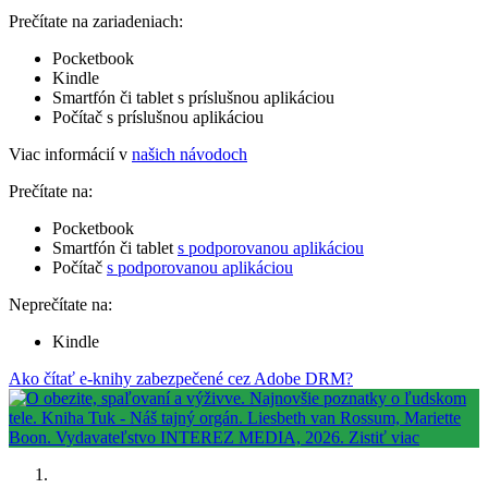
Prečítate na zariadeniach:
Pocketbook
Kindle
Smartfón či tablet s príslušnou aplikáciou
Počítač s príslušnou aplikáciou
Viac informácií v
našich návodoch
Prečítate na:
Pocketbook
Smartfón či tablet
s podporovanou aplikáciou
Počítač
s podporovanou aplikáciou
Neprečítate na:
Kindle
Ako čítať e-knihy zabezpečené cez Adobe DRM?