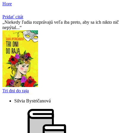
Hore
Pridať citát
Niekedy ľudia rozprávajú veľa iba preto, aby sa ich nikto nič
nepýtal...
Tri dni do raja
Silvia Bystričanová