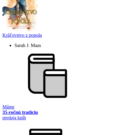
Kráľovstvo z popola
Sarah J. Maas
Máme
35-ročnú tradíciu
predaja kníh