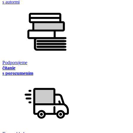
s autormi
Podporujeme
čítanie
s porozumením