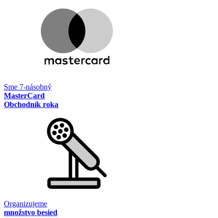
Sme 7-násobný
MasterCard
Obchodník roka
Organizujeme
množstvo besied