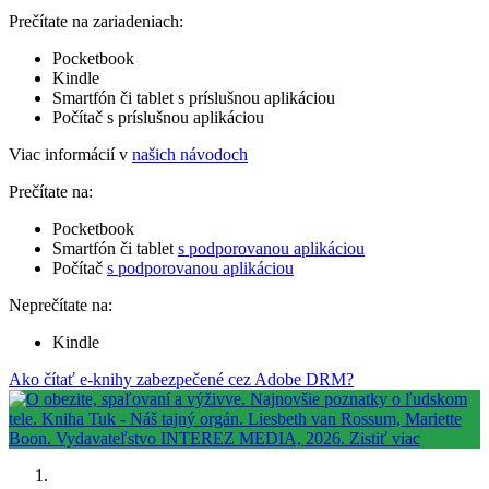
Prečítate na zariadeniach:
Pocketbook
Kindle
Smartfón či tablet s príslušnou aplikáciou
Počítač s príslušnou aplikáciou
Viac informácií v
našich návodoch
Prečítate na:
Pocketbook
Smartfón či tablet
s podporovanou aplikáciou
Počítač
s podporovanou aplikáciou
Neprečítate na:
Kindle
Ako čítať e-knihy zabezpečené cez Adobe DRM?