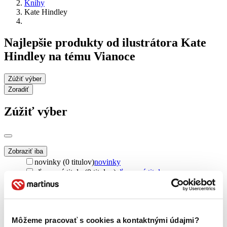
Knihy
Kate Hindley
Najlepšie produkty od ilustrátora Kate
Hindley na tému Vianoce
Zúžiť výber
Zoradiť
Zúžiť výber
Zobraziť iba
novinky (0 titulov)
novinky
zľavnené tituly (0 titulov)
zľavnené tituly
Dostupnosť
na centrálnom sklade (0 titulov)
na centrálnom sklade
predpredaj (0 titulov)
predpredaj
Môžeme pracovať s cookies a kontaktnými údajmi?
pripravujeme (0 titulov)
pripravujeme