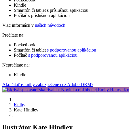
Kindle
Smartfón či tablet s príslušnou aplikáciou
Počítač s príslušnou aplikáciou
Viac informácií v
našich návodoch
Prečítate na:
Pocketbook
Smartfón či tablet
s podporovanou aplikáciou
Počítač
s podporovanou aplikáciou
Neprečítate na:
Kindle
Ako čítať e-knihy zabezpečené cez Adobe DRM?
Knihy
Kate Hindley
Ilustrátor Kate Hindley