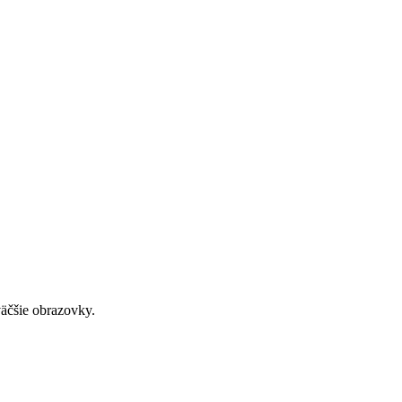
väčšie obrazovky.