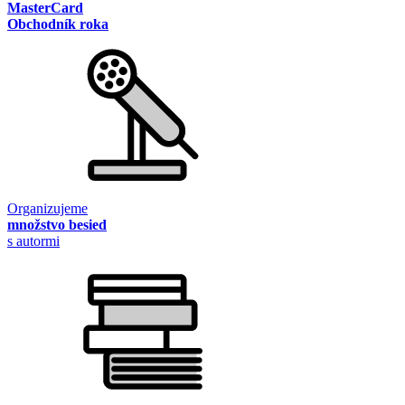
MasterCard
Obchodník roka
Organizujeme
množstvo besied
s autormi