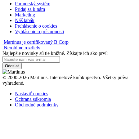
Partnerský systém
Pridaj sa k nám
Marketing
Náš labák
Prehlásenie o cookies
Vyhlásenie o prístupnosti
Martinus je certifikovaný B Corp
Nerobíme rozdiely
Najlepšie novinky sú tie knižné. Získajte ich ako prví:
Odoslať
© 2000-2026 Martinus. Internetové kníhkupectvo. Všetky práva
vyhradené.
Nastaviť cookies
Ochrana súkromia
Obchodné podmienky