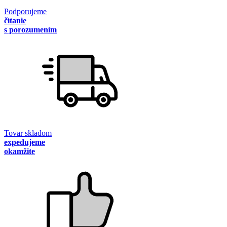
Podporujeme
čítanie
s porozumením
Tovar skladom
expedujeme
okamžite