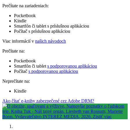
Prečítate na zariadeniach:
Pocketbook
Kindle
Smartfón či tablet s príslušnou aplikáciou
Počítač s príslušnou aplikáciou
Viac informácií v
našich návodoch
Prečítate na:
Pocketbook
Smartfón či tablet
s podporovanou aplikáciou
Počítač
s podporovanou aplikáciou
Neprečítate na:
Kindle
Ako čítať e-knihy zabezpečené cez Adobe DRM?