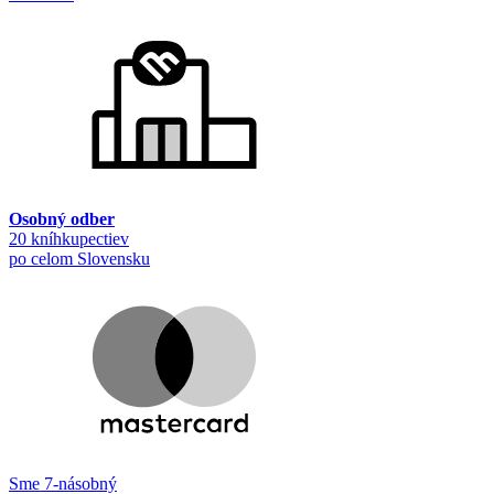
Osobný odber
20 kníhkupectiev
po celom Slovensku
Sme 7-násobný