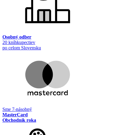
Osobný odber
20 kníhkupectiev
po celom Slovensku
Sme 7-násobný
MasterCard
Obchodník roka