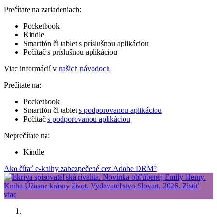
Prečítate na zariadeniach:
Pocketbook
Kindle
Smartfón či tablet s príslušnou aplikáciou
Počítač s príslušnou aplikáciou
Viac informácií v
našich návodoch
Prečítate na:
Pocketbook
Smartfón či tablet
s podporovanou aplikáciou
Počítač
s podporovanou aplikáciou
Neprečítate na:
Kindle
Ako čítať e-knihy zabezpečené cez Adobe DRM?