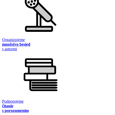
Organizujeme
množstvo besied
s autormi
Podporujeme
čítanie
s porozumením