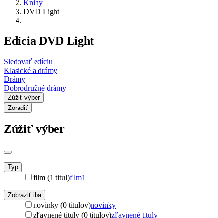
Knihy
DVD Light
Edícia DVD Light
Sledovať edíciu
Klasické a drámy
Drámy
Dobrodružné drámy
Zúžiť výber
Zoradiť
Zúžiť výber
Typ
film (1 titul)
film
1
Zobraziť iba
novinky (0 titulov)
novinky
zľavnené tituly (0 titulov)
zľavnené tituly