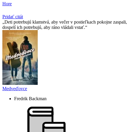
Hore
Pridať citát
Deti potrebujú klamstvá, aby večer v postieľkach pokojne zaspali,
dospelí ich potrebujú, aby ráno vládali vstať.
Medveďovce
Fredrik Backman