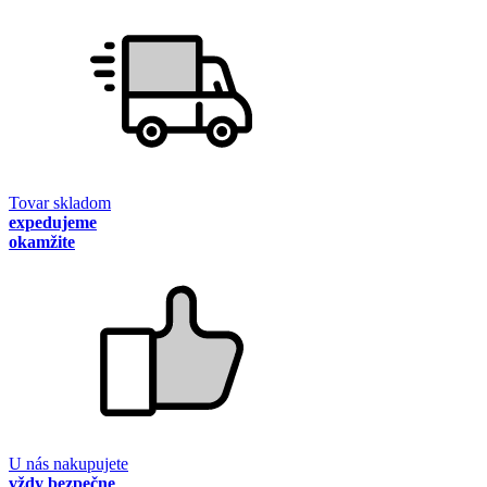
Tovar skladom
expedujeme
okamžite
U nás nakupujete
vždy bezpečne