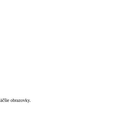
väčšie obrazovky.