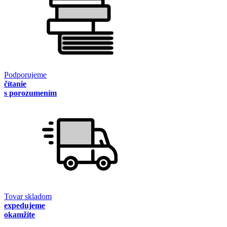
Podporujeme
čítanie
s porozumením
Tovar skladom
expedujeme
okamžite