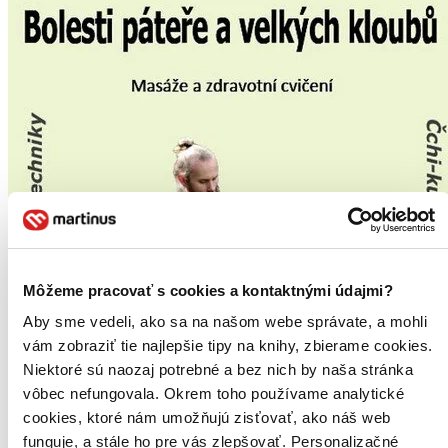
Môžeme pracovať s cookies a kontaktnými údajmi?
Aby sme vedeli, ako sa na našom webe správate, a mohli
vám zobraziť tie najlepšie tipy na knihy, zbierame cookies.
Niektoré sú naozaj potrebné a bez nich by naša stránka
vôbec nefungovala. Okrem toho používame analytické
cookies, ktoré nám umožňujú zisťovať, ako náš web
funguje, a stále ho pre vás zlepšovať. Personalizačné