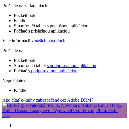
Prečítate na zariadeniach:
Pocketbook
Kindle
Smartfón či tablet s príslušnou aplikáciou
Počítač s príslušnou aplikáciou
Viac informácií v
našich návodoch
Prečítate na:
Pocketbook
Smartfón či tablet
s podporovanou aplikáciou
Počítač
s podporovanou aplikáciou
Neprečítate na:
Kindle
Ako čítať e-knihy zabezpečené cez Adobe DRM?