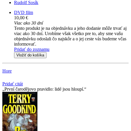
Rudolf Sosík
DVD film
10,00 €
Viac ako 30 dní
Tento produkt je na objednávku a jeho dodanie môže trvať aj
viac ako 30 dní. Urobíme však všetko pre to, aby sme vašu
objednávku odoslali čo najskôr a o jej ceste vás budeme včas
informovať.
Pridať do zoznamu
Vložiť do košíka
Hore
Pridať citát
První čarodějovo pravidlo: lidé jsou hloupí.