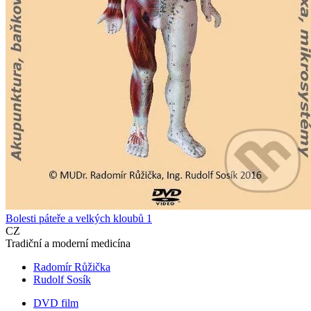
Bolesti páteře a velkých kloubů 1
CZ
Tradiční a moderní medicína
Radomír Růžička
Rudolf Sosík
DVD film