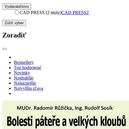
Vydavateľstvo
CAD PRESS (2 tituly)
CAD PRESS
2
Zúžiť výber
Zoradiť
Bestsellery
Top hodnotené
Novinky
Najdrahšie
Najlacnejšie
Najvyššia zľava