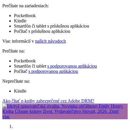
Prečítate na zariadeniach:
Pocketbook
Kindle
Smartfón či tablet s príslušnou aplikáciou
Počítač s príslušnou aplikáciou
Viac informácií v
našich návodoch
Prečítate na:
Pocketbook
Smartfón či tablet
s podporovanou aplikáciou
Počítač
s podporovanou aplikáciou
Neprečítate na:
Kindle
Ako čítať e-knihy zabezpečené cez Adobe DRM?