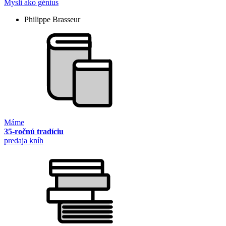
Mysli ako génius
Philippe Brasseur
Máme
35-ročnú tradíciu
predaja kníh