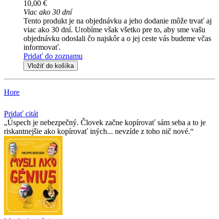
10,00 €
Viac ako 30 dní
Tento produkt je na objednávku a jeho dodanie môže trvať aj
viac ako 30 dní. Urobíme však všetko pre to, aby sme vašu
objednávku odoslali čo najskôr a o jej ceste vás budeme včas
informovať.
Pridať do zoznamu
Vložiť do košíka
Hore
Pridať citát
Úspech je nebezpečný. Človek začne kopírovať sám seba a to je
riskantnejšie ako kopírovať iných... nevzíde z toho nič nové.