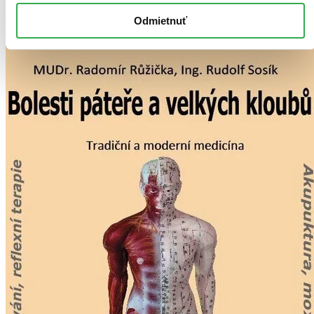
Pridať do zoznamu
Vložiť do košíka
Odmietnuť