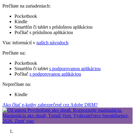
Prečítate na zariadeniach:
Pocketbook
Kindle
Smartfón či tablet s príslušnou aplikáciou
Počítač s príslušnou aplikáciou
Viac informácií v
našich návodoch
Prečítate na:
Pocketbook
Smartfón či tablet
s podporovanou aplikáciou
Počítač
s podporovanou aplikáciou
Neprečítate na:
Kindle
Ako čítať e-knihy zabezpečené cez Adobe DRM?