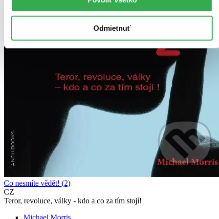
Odmietnuť
Co nesmíte vědět! (2)
CZ
Teror, revoluce, války - kdo a co za tím stojí!
Michael Morris