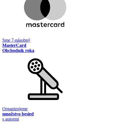
Sme 7-násobný
MasterCard
Obchodník roka
Organizujeme
množstvo besied
s autormi