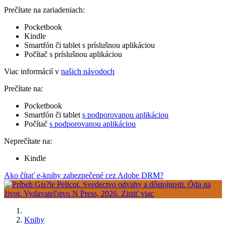
Prečítate na zariadeniach:
Pocketbook
Kindle
Smartfón či tablet s príslušnou aplikáciou
Počítač s príslušnou aplikáciou
Viac informácií v
našich návodoch
Prečítate na:
Pocketbook
Smartfón či tablet
s podporovanou aplikáciou
Počítač
s podporovanou aplikáciou
Neprečítate na:
Kindle
Ako čítať e-knihy zabezpečené cez Adobe DRM?
Knihy