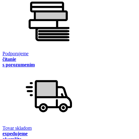
Podporujeme
čítanie
s porozumením
Tovar skladom
expedujeme