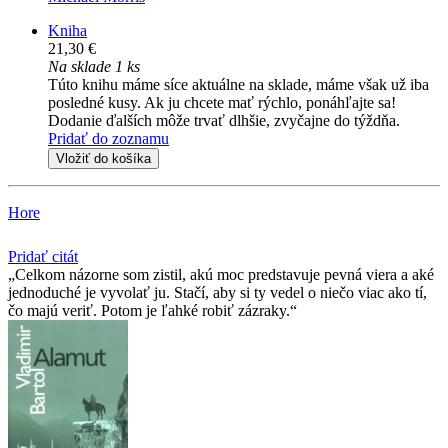
Kniha
21,30 €
Na sklade 1 ks
Túto knihu máme síce aktuálne na sklade, máme však už iba
posledné kusy. Ak ju chcete mať rýchlo, ponáhľajte sa!
Dodanie ďalších môže trvať dlhšie, zvyčajne do týždňa.
Pridať do zoznamu
Vložiť do košíka
Hore
Pridať citát
Celkom názorne som zistil, akú moc predstavuje pevná viera a aké
jednoduché je vyvolať ju. Stačí, aby si ty vedel o niečo viac ako tí,
čo majú veriť. Potom je ľahké robiť zázraky.