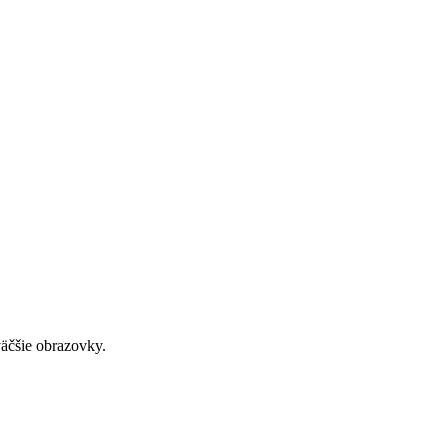
väčšie obrazovky.