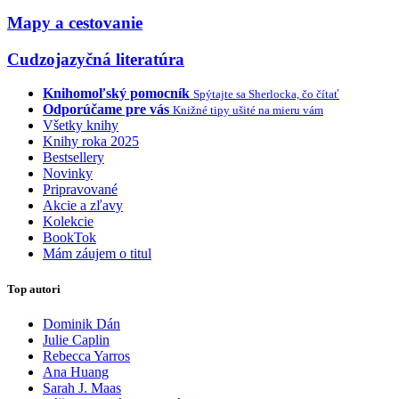
Mapy a cestovanie
Cudzojazyčná literatúra
Knihomoľský pomocník
Spýtajte sa Sherlocka, čo čítať
Odporúčame pre vás
Knižné tipy ušité na mieru vám
Všetky knihy
Knihy roka 2025
Bestsellery
Novinky
Pripravované
Akcie a zľavy
Kolekcie
BookTok
Mám záujem o titul
Top autori
Dominik Dán
Julie Caplin
Rebecca Yarros
Ana Huang
Sarah J. Maas