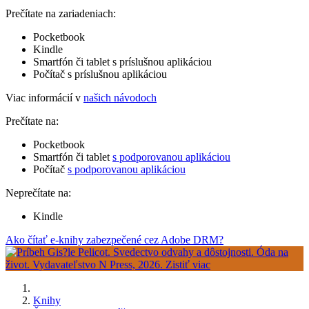
Prečítate na zariadeniach:
Pocketbook
Kindle
Smartfón či tablet s príslušnou aplikáciou
Počítač s príslušnou aplikáciou
Viac informácií v
našich návodoch
Prečítate na:
Pocketbook
Smartfón či tablet
s podporovanou aplikáciou
Počítač
s podporovanou aplikáciou
Neprečítate na:
Kindle
Ako čítať e-knihy zabezpečené cez Adobe DRM?
Knihy