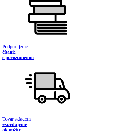
Podporujeme
čítanie
s porozumením
Tovar skladom
expedujeme
okamžite