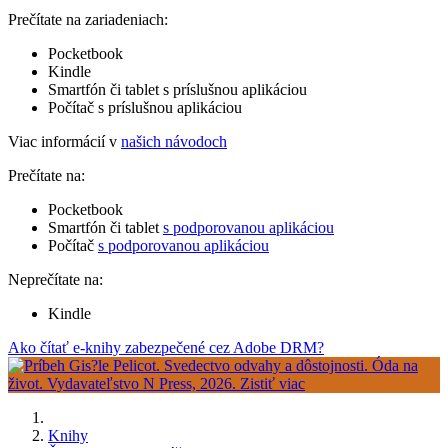
Prečítate na zariadeniach:
Pocketbook
Kindle
Smartfón či tablet s príslušnou aplikáciou
Počítač s príslušnou aplikáciou
Viac informácií v
našich návodoch
Prečítate na:
Pocketbook
Smartfón či tablet
s podporovanou aplikáciou
Počítač
s podporovanou aplikáciou
Neprečítate na:
Kindle
Ako čítať e-knihy zabezpečené cez Adobe DRM?
Knihy