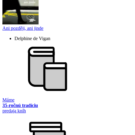
Ani později, ani jinde
Delphine de Vigan
Máme
35-ročnú tradíciu
predaja kníh