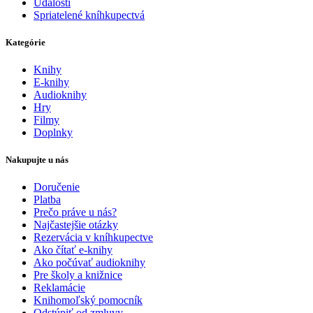
Udalosti
Spriatelené kníhkupectvá
Kategórie
Knihy
E-knihy
Audioknihy
Hry
Filmy
Doplnky
Nakupujte u nás
Doručenie
Platba
Prečo práve u nás?
Najčastejšie otázky
Rezervácia v kníhkupectve
Ako čítať e-knihy
Ako počúvať audioknihy
Pre školy a knižnice
Reklamácie
Knihomoľský pomocník
Odstúpiť od zmluvy