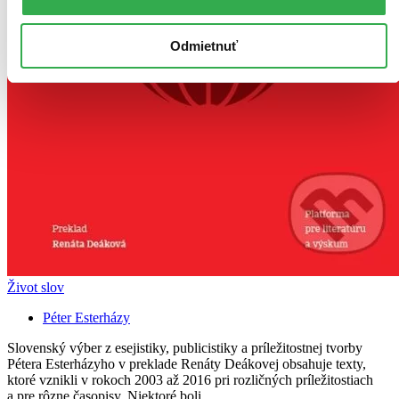
Odmietnuť
Život slov
Péter Esterházy
Slovenský výber z esejistiky, publicistiky a príležitostnej tvorby
Pétera Esterházyho v preklade Renáty Deákovej obsahuje texty,
ktoré vznikli v rokoch 2003 až 2016 pri rozličných príležitostiach
a pre rôzne časopisy. Niektoré boli...