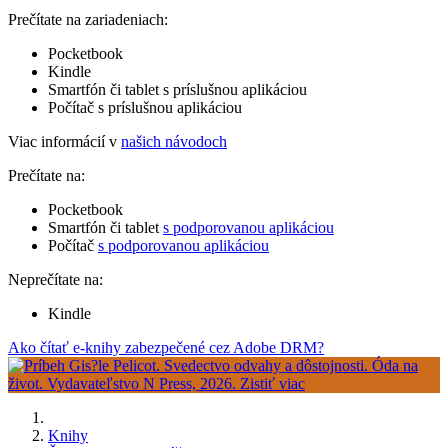
Prečítate na zariadeniach:
Pocketbook
Kindle
Smartfón či tablet s príslušnou aplikáciou
Počítač s príslušnou aplikáciou
Viac informácií v
našich návodoch
Prečítate na:
Pocketbook
Smartfón či tablet
s podporovanou aplikáciou
Počítač
s podporovanou aplikáciou
Neprečítate na:
Kindle
Ako čítať e-knihy zabezpečené cez Adobe DRM?
Knihy