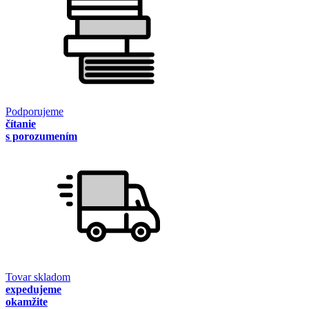
Podporujeme
čítanie
s porozumením
Tovar skladom
expedujeme
okamžite