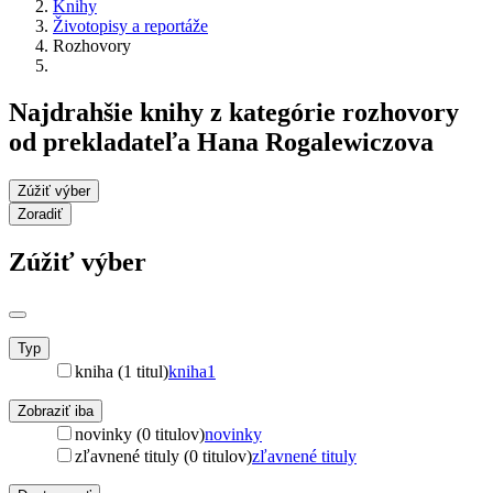
Knihy
Životopisy a reportáže
Rozhovory
Najdrahšie knihy z kategórie rozhovory
od prekladateľa Hana Rogalewiczova
Zúžiť výber
Zoradiť
Zúžiť výber
Typ
kniha (1 titul)
kniha
1
Zobraziť iba
novinky (0 titulov)
novinky
zľavnené tituly (0 titulov)
zľavnené tituly