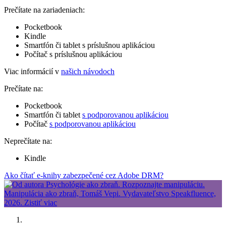
Prečítate na zariadeniach:
Pocketbook
Kindle
Smartfón či tablet s príslušnou aplikáciou
Počítač s príslušnou aplikáciou
Viac informácií v
našich návodoch
Prečítate na:
Pocketbook
Smartfón či tablet
s podporovanou aplikáciou
Počítač
s podporovanou aplikáciou
Neprečítate na:
Kindle
Ako čítať e-knihy zabezpečené cez Adobe DRM?