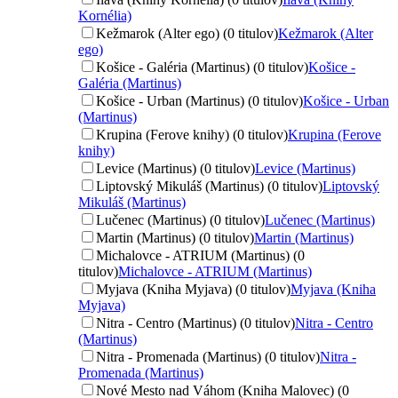
Kornélia)
Kežmarok (Alter ego) (0 titulov)
Kežmarok (Alter
ego)
Košice - Galéria (Martinus) (0 titulov)
Košice -
Galéria (Martinus)
Košice - Urban (Martinus) (0 titulov)
Košice - Urban
(Martinus)
Krupina (Ferove knihy) (0 titulov)
Krupina (Ferove
knihy)
Levice (Martinus) (0 titulov)
Levice (Martinus)
Liptovský Mikuláš (Martinus) (0 titulov)
Liptovský
Mikuláš (Martinus)
Lučenec (Martinus) (0 titulov)
Lučenec (Martinus)
Martin (Martinus) (0 titulov)
Martin (Martinus)
Michalovce - ATRIUM (Martinus) (0
titulov)
Michalovce - ATRIUM (Martinus)
Myjava (Kniha Myjava) (0 titulov)
Myjava (Kniha
Myjava)
Nitra - Centro (Martinus) (0 titulov)
Nitra - Centro
(Martinus)
Nitra - Promenada (Martinus) (0 titulov)
Nitra -
Promenada (Martinus)
Nové Mesto nad Váhom (Kniha Malovec) (0