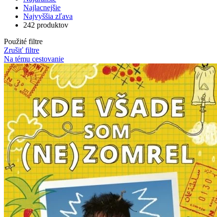
Najlacnejšie
Najvyššia zľava
242 produktov
Použité filtre
Zrušiť filtre
Na tému cestovanie