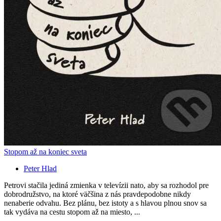
Stopom až na koniec sveta
Peter Hlad
Petrovi stačila jediná zmienka v televízii nato, aby sa rozhodol pre
dobrodružstvo, na ktoré väčšina z nás pravdepodobne nikdy
nenaberie odvahu. Bez plánu, bez istoty a s hlavou plnou snov sa
tak vydáva na cestu stopom až na miesto, ...