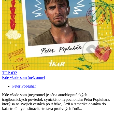
TOP #32
Kde všade som (ne)zomrel
Peter Popluhár
Kde všade som (ne)zomrel je séria autobiografických
tragikomických poviedok cynického hypochondra Petra Popluhára,
ktorý sa na svojich cestách po Afrike, Ázii a Amerike dostáva do
katastrofálnych situácií, stretáva protivných ľudí...