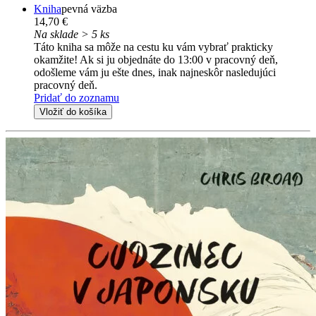
Kniha
pevná väzba
14,70 €
Na sklade > 5 ks
Táto kniha sa môže na cestu ku vám vybrať prakticky
okamžite! Ak si ju objednáte do 13:00 v pracovný deň,
odošleme vám ju ešte dnes, inak najneskôr nasledujúci
pracovný deň.
Pridať do zoznamu
Vložiť do košíka