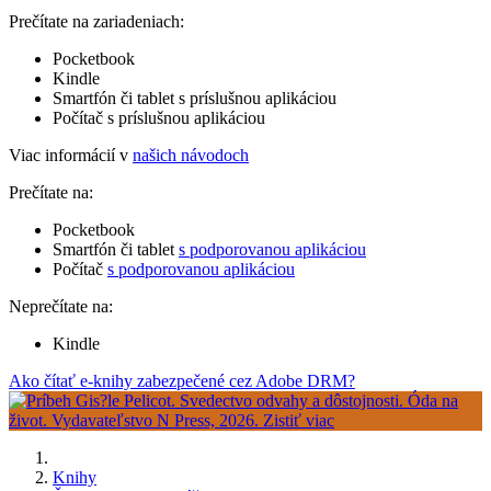
Prečítate na zariadeniach:
Pocketbook
Kindle
Smartfón či tablet s príslušnou aplikáciou
Počítač s príslušnou aplikáciou
Viac informácií v
našich návodoch
Prečítate na:
Pocketbook
Smartfón či tablet
s podporovanou aplikáciou
Počítač
s podporovanou aplikáciou
Neprečítate na:
Kindle
Ako čítať e-knihy zabezpečené cez Adobe DRM?
Knihy