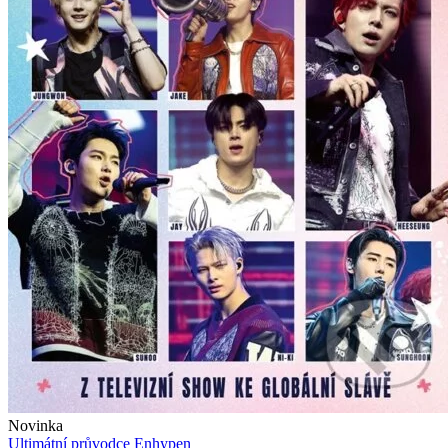
Novinka
Ultimátní průvodce Enhypen