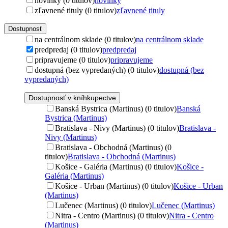
novinky (0 titulov)
novinky
zľavnené tituly (0 titulov)
zľavnené tituly
Dostupnosť
na centrálnom sklade (0 titulov)
na centrálnom sklade
predpredaj (0 titulov)
predpredaj
pripravujeme (0 titulov)
pripravujeme
dostupná (bez vypredaných) (0 titulov)
dostupná (bez
vypredaných)
Dostupnosť v kníhkupectve
Banská Bystrica (Martinus) (0 titulov)
Banská
Bystrica (Martinus)
Bratislava - Nivy (Martinus) (0 titulov)
Bratislava -
Nivy (Martinus)
Bratislava - Obchodná (Martinus) (0
titulov)
Bratislava - Obchodná (Martinus)
Košice - Galéria (Martinus) (0 titulov)
Košice -
Galéria (Martinus)
Košice - Urban (Martinus) (0 titulov)
Košice - Urban
(Martinus)
Lučenec (Martinus) (0 titulov)
Lučenec (Martinus)
Nitra - Centro (Martinus) (0 titulov)
Nitra - Centro
(Martinus)