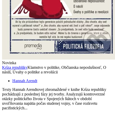
Novinka
Kríza republiky
Klamstvo v politike, Občianska neposlušnosť, O
násilí, Úvahy o politike a revolúcii
Hannah Arendt
Texty Hannah Arendtovej zhromaždené v knihe Kríza republiky
pochádzajú z poslednej fázy jej tvorby. Analyzujú kontroverzné
otázky politického života v Spojených štátoch v období
uvoľňovania napätia počas studenej vojny, v čase rozkvetu
pacifistických...