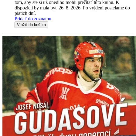
tom, aby ste si už onedlho mohli prečítať túto knihu. K
dispozícii by mala byť 26. 8. 2026. Po vyjdení posielame do
piatich dní.
Pridať do zoznamu
Vložiť do košíka