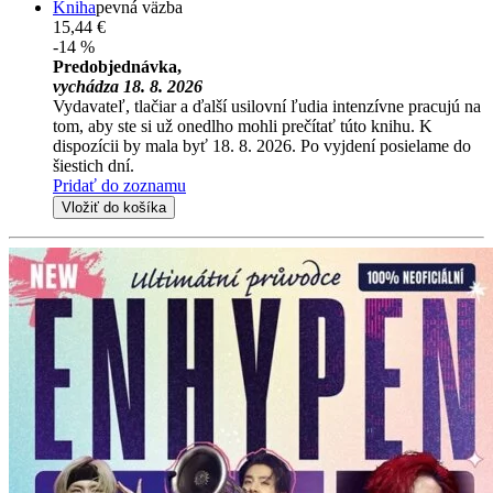
Kniha
pevná väzba
15,44 €
-14 %
Predobjednávka,
vychádza 18. 8. 2026
Vydavateľ, tlačiar a ďalší usilovní ľudia intenzívne pracujú na
tom, aby ste si už onedlho mohli prečítať túto knihu. K
dispozícii by mala byť 18. 8. 2026. Po vyjdení posielame do
šiestich dní.
Pridať do zoznamu
Vložiť do košíka