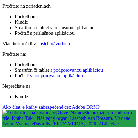
Prečítate na zariadeniach:
Pocketbook
Kindle
Smartfón či tablet s príslušnou aplikáciou
Počítač s príslušnou aplikáciou
Viac informácií v
našich návodoch
Prečítate na:
Pocketbook
Smartfón či tablet
s podporovanou aplikáciou
Počítač
s podporovanou aplikáciou
Neprečítate na:
Kindle
Ako čítať e-knihy zabezpečené cez Adobe DRM?