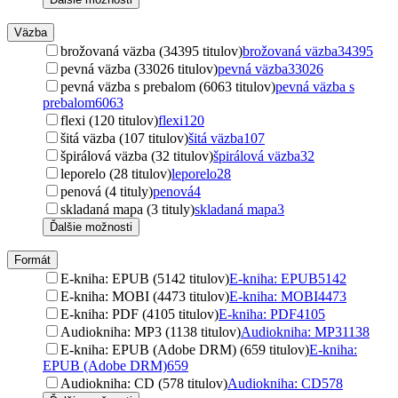
Väzba
brožovaná väzba (34395 titulov)
brožovaná väzba
34395
pevná väzba (33026 titulov)
pevná väzba
33026
pevná väzba s prebalom (6063 titulov)
pevná väzba s
prebalom
6063
flexi (120 titulov)
flexi
120
šitá väzba (107 titulov)
šitá väzba
107
špirálová väzba (32 titulov)
špirálová väzba
32
leporelo (28 titulov)
leporelo
28
penová (4 tituly)
penová
4
skladaná mapa (3 tituly)
skladaná mapa
3
Ďalšie možnosti
Formát
E-kniha: EPUB (5142 titulov)
E-kniha: EPUB
5142
E-kniha: MOBI (4473 titulov)
E-kniha: MOBI
4473
E-kniha: PDF (4105 titulov)
E-kniha: PDF
4105
Audiokniha: MP3 (1138 titulov)
Audiokniha: MP3
1138
E-kniha: EPUB (Adobe DRM) (659 titulov)
E-kniha:
EPUB (Adobe DRM)
659
Audiokniha: CD (578 titulov)
Audiokniha: CD
578