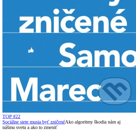
TOP #22
Sociálne siete musia byť zničené
Ako algoritmy škodia nám aj
nášmu svetu a ako to zmeniť