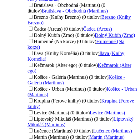
Bratislava - Obchodná (Martinus) (0
titulov)
Bratislava - Obchodná (Martinus)
Brezno (Knihy Brezno) (0 titulov)
Brezno (Knihy
Brezno)
Čadca (Arcus) (0 titulov)
Čadca (Arcus)
Dolný Kubín (Zrno) (0 titulov)
Dolný Kubín (Zrno)
Humenné (Na korze) (0 titulov)
Humenné (Na
korze)
Ilava (Knihy Kornélia) (0 titulov)
Ilava (Knihy
Kornélia)
Kežmarok (Alter ego) (0 titulov)
Kežmarok (Alter
ego)
Košice - Galéria (Martinus) (0 titulov)
Košice -
Galéria (Martinus)
Košice - Urban (Martinus) (0 titulov)
Košice - Urban
(Martinus)
Krupina (Ferove knihy) (0 titulov)
Krupina (Ferove
knihy)
Levice (Martinus) (0 titulov)
Levice (Martinus)
Liptovský Mikuláš (Martinus) (0 titulov)
Liptovský
Mikuláš (Martinus)
Lučenec (Martinus) (0 titulov)
Lučenec (Martinus)
Martin (Martinus) (0 titulov)
Martin (Martinus)