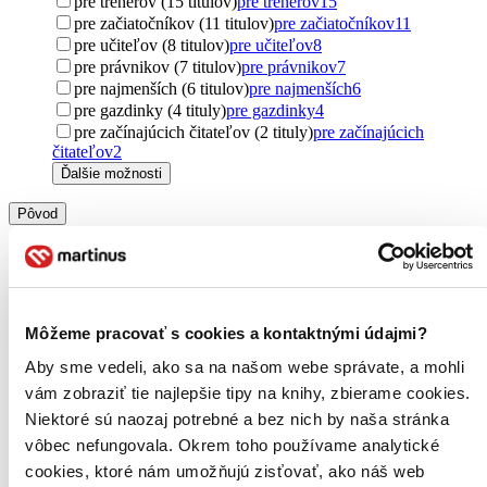
pre trénerov (15 titulov)
pre trénerov
15
pre začiatočníkov (11 titulov)
pre začiatočníkov
11
pre učiteľov (8 titulov)
pre učiteľov
8
pre právnikov (7 titulov)
pre právnikov
7
pre najmenších (6 titulov)
pre najmenších
6
pre gazdinky (4 tituly)
pre gazdinky
4
pre začínajúcich čitateľov (2 tituly)
pre začínajúcich
čitateľov
2
Ďalšie možnosti
Pôvod
zahraničný (8684 titulov)
zahraničný
8684
Česko (6109 titulov)
Česko
6109
Spojené kráľovstvo (3298 titulov)
Spojené kráľovstvo
3298
Spojené štáty (2620 titulov)
Spojené štáty
2620
Slovensko (2354 titulov)
Slovensko
2354
Môžeme pracovať s cookies a kontaktnými údajmi?
Francúzsko (721 titulov)
Francúzsko
721
Nemecko (391 titulov)
Nemecko
391
Aby sme vedeli, ako sa na našom webe správate, a mohli
Taliansko (253 titulov)
Taliansko
253
vám zobraziť tie najlepšie tipy na knihy, zbierame cookies.
Kanada (241 titulov)
Kanada
241
Niektoré sú naozaj potrebné a bez nich by naša stránka
Poľsko (191 titulov)
Poľsko
191
vôbec nefungovala. Okrem toho používame analytické
severský (174 titulov)
severský
174
cookies, ktoré nám umožňujú zisťovať, ako náš web
Ukrajina (129 titulov)
Ukrajina
129