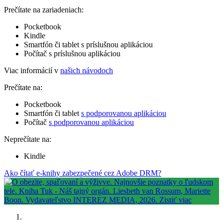
Prečítate na zariadeniach:
Pocketbook
Kindle
Smartfón či tablet s príslušnou aplikáciou
Počítač s príslušnou aplikáciou
Viac informácií v
našich návodoch
Prečítate na:
Pocketbook
Smartfón či tablet
s podporovanou aplikáciou
Počítač
s podporovanou aplikáciou
Neprečítate na:
Kindle
Ako čítať e-knihy zabezpečené cez Adobe DRM?