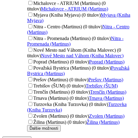
Michalovce - ATRIUM (Martinus) (0
titulov)
Michalovce - ATRIUM (Martinus)
Myjava (Kniha Myjava) (0 titulov)
Myjava (Kniha
Myjava)
Nitra - Centro (Martinus) (0 titulov)
Nitra - Centro
(Martinus)
Nitra - Promenada (Martinus) (0 titulov)
Nitra -
Promenada (Martinus)
Nové Mesto nad Váhom (Kniha Malovec) (0
titulov)
Nové Mesto nad Váhom (Kniha Malovec)
Poprad (Martinus) (0 titulov)
Poprad (Martinus)
Považská Bystrica (Martinus) (0 titulov)
Považská
Bystrica (Martinus)
Prešov (Martinus) (0 titulov)
Prešov (Martinus)
Trebišov (ŠUM) (0 titulov)
Trebišov (ŠUM)
Trenčín (Martinus) (0 titulov)
Trenčín (Martinus)
Trnava (Martinus) (0 titulov)
Trnava (Martinus)
Turzovka (Kniha Turzovka) (0 titulov)
Turzovka
(Kniha Turzovka)
Zvolen (Martinus) (0 titulov)
Zvolen (Martinus)
Žilina (Martinus) (0 titulov)
Žilina (Martinus)
Ďalšie možnosti