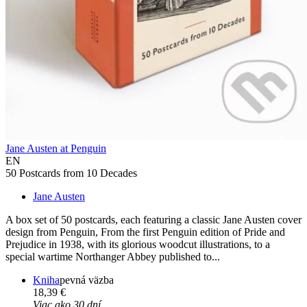
Jane Austen at Penguin
EN
50 Postcards from 10 Decades
Jane Austen
A box set of 50 postcards, each featuring a classic Jane Austen cover
design from Penguin, From the first Penguin edition of Pride and
Prejudice in 1938, with its glorious woodcut illustrations, to a
special wartime Northanger Abbey published to...
Kniha
pevná väzba
18,39 €
Viac ako 30 dní