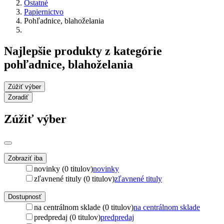
Ostatné
Papiernictvo
Pohľadnice, blahoželania
Najlepšie produkty z kategórie
pohľadnice, blahoželania
Zúžiť výber
Zoradiť
Zúžiť výber
Zobraziť iba
novinky (0 titulov)
novinky
zľavnené tituly (0 titulov)
zľavnené tituly
Dostupnosť
na centrálnom sklade (0 titulov)
na centrálnom sklade
predpredaj (0 titulov)
predpredaj