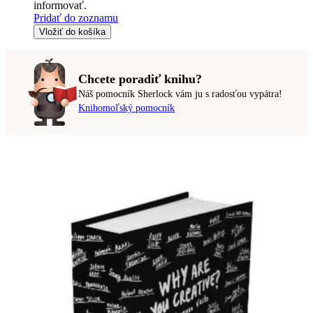
informovať.
Pridať do zoznamu
Vložiť do košíka
Chcete poradiť knihu?
Náš pomocník Sherlock vám ju s radosťou vypátra!
Knihomoľský pomocník