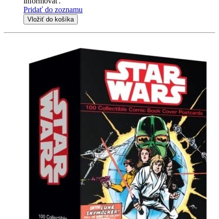
informovať.
Pridať do zoznamu
Vložiť do košíka