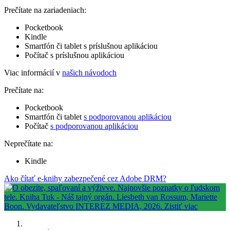
Prečítate na zariadeniach:
Pocketbook
Kindle
Smartfón či tablet s príslušnou aplikáciou
Počítač s príslušnou aplikáciou
Viac informácií v
našich návodoch
Prečítate na:
Pocketbook
Smartfón či tablet
s podporovanou aplikáciou
Počítač
s podporovanou aplikáciou
Neprečítate na:
Kindle
Ako čítať e-knihy zabezpečené cez Adobe DRM?