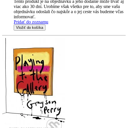
Tento produkt je na objednávku a jeho dodanie môže trvať aj
viac ako 30 dní. Urobíme však všetko pre to, aby sme vašu
objednávku odoslali čo najskôr a o jej ceste vás budeme včas
informovať.
Pridať do zoznamu
Vložiť do košíka