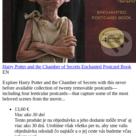
Harry Potter and the Chamber of Secrets Enchanted Postcard Book
EN
Explore Harry Potter and the Chamber of Secrets with this never
before available collection of twenty removable postcards—
including four lenticular postcards—that capture some of the most
beloved scenes from the movie...
13,60 €
Viac ako 30 dní
Tento produkt je na objednávku a jeho dodanie môže trvať aj
viac ako 30 dní. Urobíme však všetko pre to, aby sme vašu
objednávku odoslali čo najskôr a o jej ceste vás budeme včas