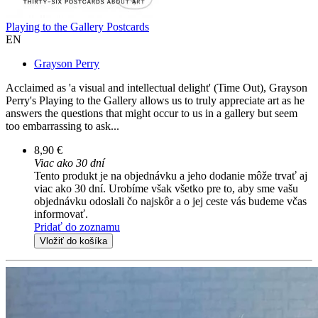
Playing to the Gallery Postcards
EN
Grayson Perry
Acclaimed as 'a visual and intellectual delight' (Time Out), Grayson
Perry's Playing to the Gallery allows us to truly appreciate art as he
answers the questions that might occur to us in a gallery but seem
too embarrassing to ask...
8,90 €
Viac ako 30 dní
Tento produkt je na objednávku a jeho dodanie môže trvať aj
viac ako 30 dní. Urobíme však všetko pre to, aby sme vašu
objednávku odoslali čo najskôr a o jej ceste vás budeme včas
informovať.
Pridať do zoznamu
Vložiť do košíka