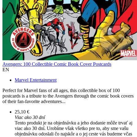
Avengers: 100 Collectible Comic Book Cover Postcards
EN
Marvel Entertainment
Perfect for Marvel fans of all ages, this collectible box of 100
postcards is a tribute to the Avengers through the comic book covers
of their fan-favorite adventures...
25,10 €
Viac ako 30 dní
Tento produkt je na objednávku a jeho dodanie môže trvať aj
viac ako 30 dní. Urobíme však všetko pre to, aby sme vašu
objednávku odoslali čo najskôr a o jej ceste vás budeme včas