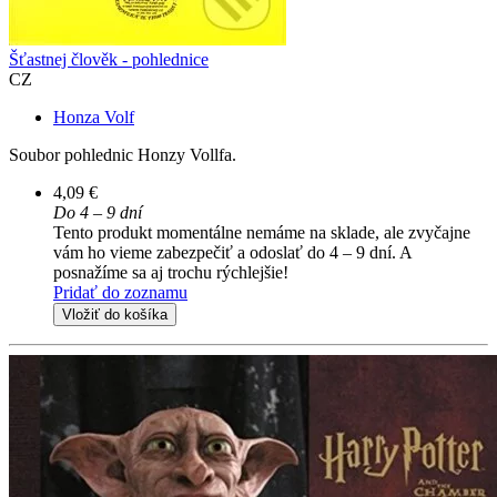
Šťastnej člověk - pohlednice
CZ
Honza Volf
Soubor pohlednic Honzy Vollfa.
4,09 €
Do 4 – 9 dní
Tento produkt momentálne nemáme na sklade, ale zvyčajne
vám ho vieme zabezpečiť a odoslať do 4 – 9 dní. A
posnažíme sa aj trochu rýchlejšie!
Pridať do zoznamu
Vložiť do košíka