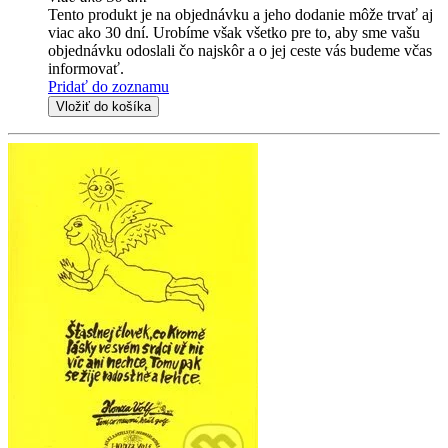
Tento produkt je na objednávku a jeho dodanie môže trvať aj
viac ako 30 dní. Urobíme však všetko pre to, aby sme vašu
objednávku odoslali čo najskôr a o jej ceste vás budeme včas
informovať.
Pridať do zoznamu
Vložiť do košíka