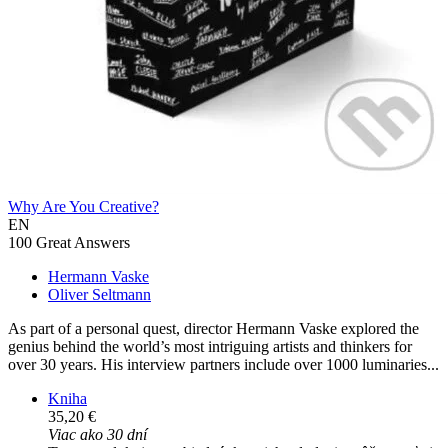
Why Are You Creative?
EN
100 Great Answers
Hermann Vaske
Oliver Seltmann
As part of a personal quest, director Hermann Vaske explored the
genius behind the world’s most intriguing artists and thinkers for
over 30 years. His interview partners include over 1000 luminaries...
Kniha
35,20 €
Viac ako 30 dní