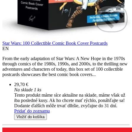
Star Wars: 100 Collectible Comic Book Cover Postcards
EN
From the early adaptation of Star Wars: A New Hope in the 1970s
through comics of the 1980s, 1990s, and 2000s, to the thrilling new
adventures and characters of today, this box set of 100 collectible
postcards showcases the best comic book covers...
29,70 €
Na sklade 1 ks
Tento produkt máme síce aktuálne na sklade, máme však už
iba posledné kusy. Ak ho chcete mať rýchlo, ponáhľajte sa!
Dodanie ďalších môže trvať dlhšie, zvyčajne do 31 dní.
Pridať do zoznamu
Vložiť do košíka