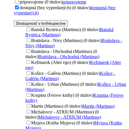
pripravujeme (0 titulov)
pripravujeme
dostupná (bez vypredaných) (0 titulov)
dostupná (bez
vypredaných)
Dostupnosť v kníhkupectve
Banská Bystrica (Martinus) (0 titulov)
Banská
Bystrica (Martinus)
Bratislava - Nivy (Martinus) (0 titulov)
Bratislava -
Nivy (Martinus)
Bratislava - Obchodná (Martinus) (0
titulov)
Bratislava - Obchodná (Martinus)
Kežmarok (Alter ego) (0 titulov)
Kežmarok (Alter
ego)
Košice - Galéria (Martinus) (0 titulov)
Košice -
Galéria (Martinus)
Košice - Urban (Martinus) (0 titulov)
Košice - Urban
(Martinus)
Krupina (Ferove knihy) (0 titulov)
Krupina (Ferove
knihy)
Martin (Martinus) (0 titulov)
Martin (Martinus)
Michalovce - ATRIUM (Martinus) (0
titulov)
Michalovce - ATRIUM (Martinus)
Myjava (Kniha Myjava) (0 titulov)
Myjava (Kniha
Myjava)