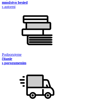
množstvo besied
s autormi
Podporujeme
čítanie
s porozumením