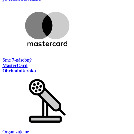
Sme 7-násobný
MasterCard
Obchodník roka
Organizujeme