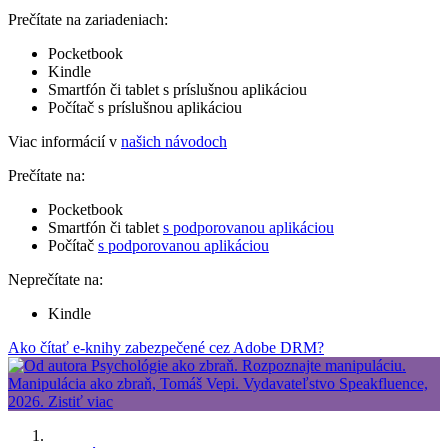
Prečítate na zariadeniach:
Pocketbook
Kindle
Smartfón či tablet s príslušnou aplikáciou
Počítač s príslušnou aplikáciou
Viac informácií v
našich návodoch
Prečítate na:
Pocketbook
Smartfón či tablet
s podporovanou aplikáciou
Počítač
s podporovanou aplikáciou
Neprečítate na:
Kindle
Ako čítať e-knihy zabezpečené cez Adobe DRM?