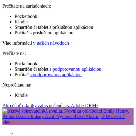
Prečítate na zariadeniach:
Pocketbook
Kindle
Smartfón či tablet s príslušnou aplikáciou
Počítač s príslušnou aplikáciou
Viac informácií v
našich návodoch
Prečítate na:
Pocketbook
Smartfón či tablet
s podporovanou aplikáciou
Počítač
s podporovanou aplikáciou
Neprečítate na:
Kindle
Ako čítať e-knihy zabezpečené cez Adobe DRM?