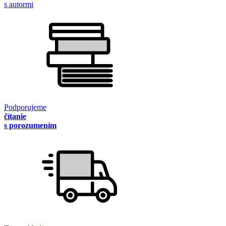
s autormi
Podporujeme
čítanie
s porozumením