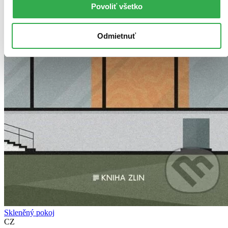
Povoliť všetko
Odmietnuť
Skleněný pokoj
CZ