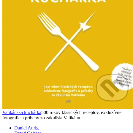
Vatikánska kuchárka
500 rokov klasických receptov, exkluzívne
fotografie a príbehy zo zákulisia Vatikánu
Daniel Anrig