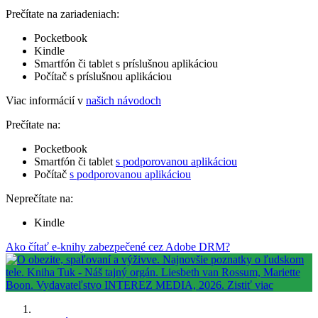
Prečítate na zariadeniach:
Pocketbook
Kindle
Smartfón či tablet s príslušnou aplikáciou
Počítač s príslušnou aplikáciou
Viac informácií v
našich návodoch
Prečítate na:
Pocketbook
Smartfón či tablet
s podporovanou aplikáciou
Počítač
s podporovanou aplikáciou
Neprečítate na:
Kindle
Ako čítať e-knihy zabezpečené cez Adobe DRM?