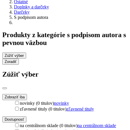
Ostatné
Doplnky a darčeky
Darčeky
S podpisom autora
Produkty z kategórie s podpisom autora s
pevnou väzbou
Zúžiť výber
Zoradiť
Zúžiť výber
Zobraziť iba
novinky (0 titulov)
novinky
zľavnené tituly (0 titulov)
zľavnené tituly
Dostupnosť
na centrálnom sklade (0 titulov)
na centrálnom sklade