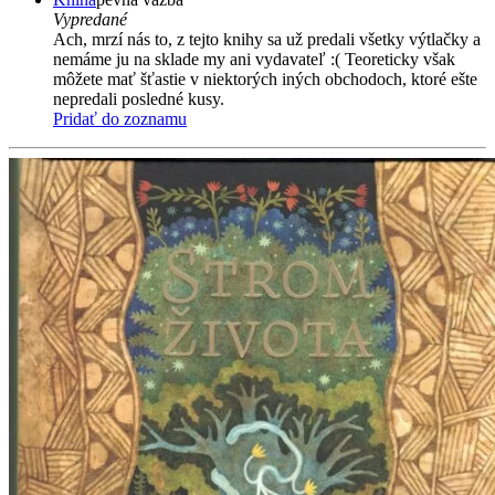
Vypredané
Ach, mrzí nás to, z tejto knihy sa už predali všetky výtlačky a
nemáme ju na sklade my ani vydavateľ :( Teoreticky však
môžete mať šťastie v niektorých iných obchodoch, ktoré ešte
nepredali posledné kusy.
Pridať do zoznamu