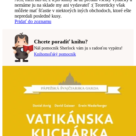
nemáme ju na sklade my ani vydavateľ :( Teoreticky však
môžete mať šťastie v niektorých iných obchodoch, ktoré ešte
nepredali posledné kusy.
Pridať do zoznamu
Chcete poradiť knihu?
Náš pomocník Sherlock vám ju s radosťou vypátra!
Knihomoľský pomocník