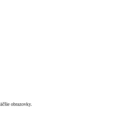
väčšie obrazovky.