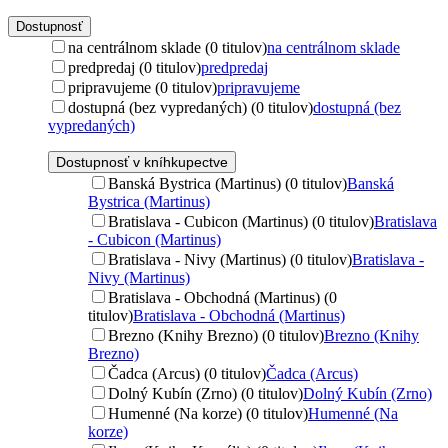
Dostupnosť
na centrálnom sklade (0 titulov)
na centrálnom sklade
predpredaj (0 titulov)
predpredaj
pripravujeme (0 titulov)
pripravujeme
dostupná (bez vypredaných) (0 titulov)
dostupná (bez
vypredaných)
Dostupnosť v kníhkupectve
Banská Bystrica (Martinus) (0 titulov)
Banská
Bystrica (Martinus)
Bratislava - Cubicon (Martinus) (0 titulov)
Bratislava
- Cubicon (Martinus)
Bratislava - Nivy (Martinus) (0 titulov)
Bratislava -
Nivy (Martinus)
Bratislava - Obchodná (Martinus) (0
titulov)
Bratislava - Obchodná (Martinus)
Brezno (Knihy Brezno) (0 titulov)
Brezno (Knihy
Brezno)
Čadca (Arcus) (0 titulov)
Čadca (Arcus)
Dolný Kubín (Zrno) (0 titulov)
Dolný Kubín (Zrno)
Humenné (Na korze) (0 titulov)
Humenné (Na
korze)