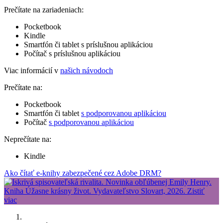
Prečítate na zariadeniach:
Pocketbook
Kindle
Smartfón či tablet s príslušnou aplikáciou
Počítač s príslušnou aplikáciou
Viac informácií v
našich návodoch
Prečítate na:
Pocketbook
Smartfón či tablet
s podporovanou aplikáciou
Počítač
s podporovanou aplikáciou
Neprečítate na:
Kindle
Ako čítať e-knihy zabezpečené cez Adobe DRM?