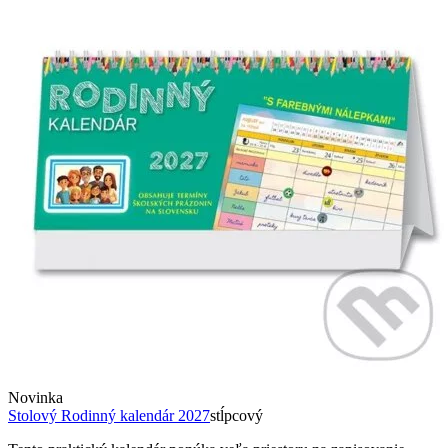
Novinka
Stolový Rodinný kalendár 2027
stĺpcový