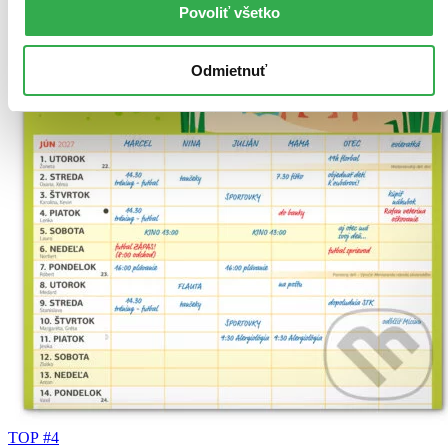
Povoliť všetko
Odmietnuť
TOP #4