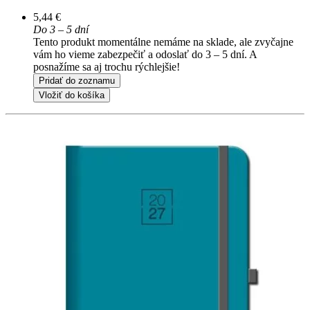
5,44 €
Do 3 – 5 dní
Tento produkt momentálne nemáme na sklade, ale zvyčajne
vám ho vieme zabezpečiť a odoslať do 3 – 5 dní. A
posnažíme sa aj trochu rýchlejšie!
Pridať do zoznamu
Vložiť do košíka