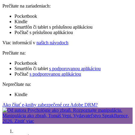
Prečítate na zariadeniach:
Pocketbook
Kindle
Smartfón či tablet s príslušnou aplikáciou
Počítač s príslušnou aplikáciou
Viac informácií v
našich návodoch
Prečítate na:
Pocketbook
Smartfón či tablet
s podporovanou aplikáciou
Počítač
s podporovanou aplikáciou
Neprečítate na:
Kindle
Ako čítať e-knihy zabezpečené cez Adobe DRM?