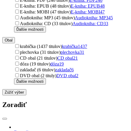
E-kniha: PDF (246 titulov)
E-kniha: PDF
246
E-kniha: EPUB (48 titulov)
E-kniha: EPUB
48
E-kniha: MOBI (47 titulov)
E-kniha: MOBI
47
Audiokniha: MP3 (45 titulov)
Audiokniha: MP3
45
Audiokniha: CD (33 titulov)
Audiokniha: CD
33
Ďalšie možnosti
Obal
krabička (1437 titulov)
krabička
1437
plechovka (31 titulov)
plechovka
31
CD obal (21 titulov)
CD obal
21
dóza (19 titulov)
dóza
19
zakladač (6 titulov)
zakladač
6
DVD obal (2 tituly)
DVD obal
2
Ďalšie možnosti
Zúžiť výber
Zoradiť