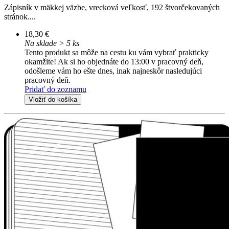
Zápisník v mäkkej väzbe, vrecková veľkosť, 192 štvorčekovaných
stránok....
18,30 €
Na sklade > 5 ks
Tento produkt sa môže na cestu ku vám vybrať prakticky
okamžite! Ak si ho objednáte do 13:00 v pracovný deň,
odošleme vám ho ešte dnes, inak najneskôr nasledujúci
pracovný deň.
Pridať do zoznamu
Vložiť do košíka