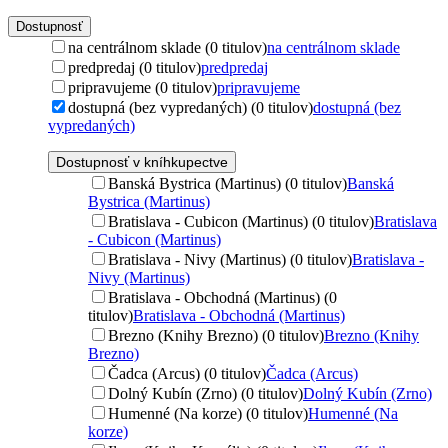
Dostupnosť
na centrálnom sklade (0 titulov)
na centrálnom sklade
predpredaj (0 titulov)
predpredaj
pripravujeme (0 titulov)
pripravujeme
dostupná (bez vypredaných) (0 titulov)
dostupná (bez
vypredaných)
Dostupnosť v kníhkupectve
Banská Bystrica (Martinus) (0 titulov)
Banská
Bystrica (Martinus)
Bratislava - Cubicon (Martinus) (0 titulov)
Bratislava
- Cubicon (Martinus)
Bratislava - Nivy (Martinus) (0 titulov)
Bratislava -
Nivy (Martinus)
Bratislava - Obchodná (Martinus) (0
titulov)
Bratislava - Obchodná (Martinus)
Brezno (Knihy Brezno) (0 titulov)
Brezno (Knihy
Brezno)
Čadca (Arcus) (0 titulov)
Čadca (Arcus)
Dolný Kubín (Zrno) (0 titulov)
Dolný Kubín (Zrno)
Humenné (Na korze) (0 titulov)
Humenné (Na
korze)