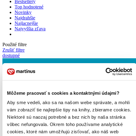
Bestsellery
Top hodnotené
Novinky
Najdrahšie
Najlacnejšie
Najvyššia zľava
Použité filtre
Zrušiť filtre
dostupné
Môžeme pracovať s cookies a kontaktnými údajmi?
Aby sme vedeli, ako sa na našom webe správate, a mohli
vám zobraziť tie najlepšie tipy na knihy, zbierame cookies.
Niektoré sú naozaj potrebné a bez nich by naša stránka
vôbec nefungovala. Okrem toho používame analytické
cookies, ktoré nám umožňujú zisťovať, ako náš web