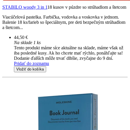
STABILO woody 3 in 1
18 kusov v púzdre so strúhadlom a štetcom
Viacúčelová pastelka. Farbička, vodovka a voskovka v jednom.
Balenie 18 ks/farieb so špeciálnym, pre deti bezpečným strúhadlom
a štetcom...
44,50 €
Na sklade 1 ks
Tento produkt máme síce aktuálne na sklade, máme však už
iba posledné kusy. Ak ho chcete mať rýchlo, ponáhľajte sa!
Dodanie ďalších môže trvať dlhšie, zvyčajne do 9 dní.
Pridať do zoznamu
Vložiť do košíka