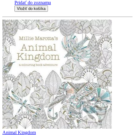
Pridať do zoznamu
Vložiť do košíka
Animal Kingdom