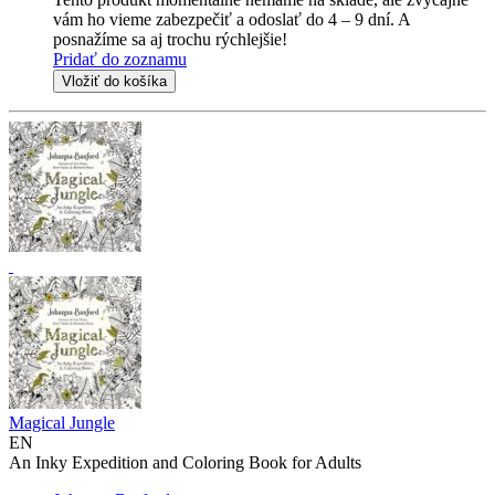
vám ho vieme zabezpečiť a odoslať do 4 – 9 dní. A
posnažíme sa aj trochu rýchlejšie!
Pridať do zoznamu
Vložiť do košíka
Magical Jungle
EN
An Inky Expedition and Coloring Book for Adults