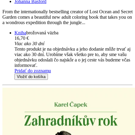
Johanna Basford
From the internationally bestselling creator of Lost Ocean and Secret
Garden comes a beautiful new adult coloring book that takes you on
a wondrous expedition through the jungle...
Kniha
brožovaná väzba
16,70 €
Viac ako 30 dní
Tento produkt je na objednávku a jeho dodanie môže trvať aj
viac ako 30 dní. Urobíme však všetko pre to, aby sme vašu
objednávku odoslali čo najskôr a o jej ceste vás budeme včas
informovať.
Pridať do zoznamu
Vložiť do košíka