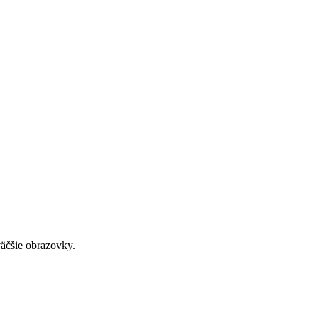
väčšie obrazovky.