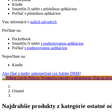
Kindle
Smartfón či tablet s príslušnou aplikáciou
Počítač s príslušnou aplikáciou
Viac informácií v
našich návodoch
Prečítate na:
Pocketbook
Smartfón či tablet
s podporovanou aplikáciou
Počítač
s podporovanou aplikáciou
Neprečítate na:
Kindle
Ako čítať e-knihy zabezpečené cez Adobe DRM?
Ostatné
Najdrahšie produkty z kategórie ostatné 