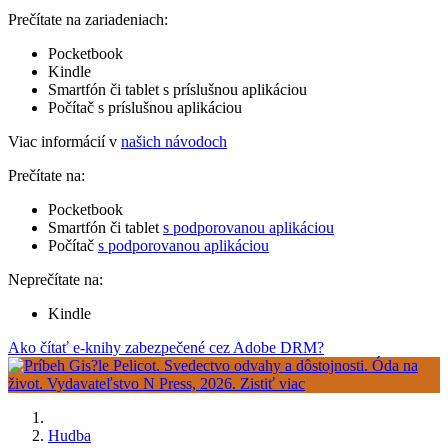
Prečítate na zariadeniach:
Pocketbook
Kindle
Smartfón či tablet s príslušnou aplikáciou
Počítač s príslušnou aplikáciou
Viac informácií v
našich návodoch
Prečítate na:
Pocketbook
Smartfón či tablet
s podporovanou aplikáciou
Počítač
s podporovanou aplikáciou
Neprečítate na:
Kindle
Ako čítať e-knihy zabezpečené cez Adobe DRM?
Hudba