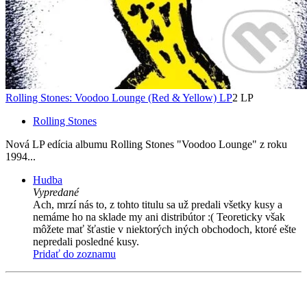
Rolling Stones: Voodoo Lounge (Red & Yellow) LP
2 LP
Rolling Stones
Nová LP edícia albumu Rolling Stones "Voodoo Lounge" z roku
1994...
Hudba
Vypredané
Ach, mrzí nás to, z tohto titulu sa už predali všetky kusy a
nemáme ho na sklade my ani distribútor :( Teoreticky však
môžete mať šťastie v niektorých iných obchodoch, ktoré ešte
nepredali posledné kusy.
Pridať do zoznamu