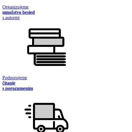
Organizujeme
množstvo besied
s autormi
Podporujeme
čítanie
s porozumením