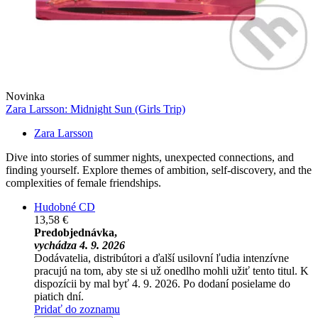
Novinka
Zara Larsson: Midnight Sun (Girls Trip)
Zara Larsson
Dive into stories of summer nights, unexpected connections, and
finding yourself. Explore themes of ambition, self-discovery, and the
complexities of female friendships.
Hudobné CD
13,58 €
Predobjednávka,
vychádza 4. 9. 2026
Dodávatelia, distribútori a ďalší usilovní ľudia intenzívne
pracujú na tom, aby ste si už onedlho mohli užiť tento titul. K
dispozícii by mal byť 4. 9. 2026. Po dodaní posielame do
piatich dní.
Pridať do zoznamu