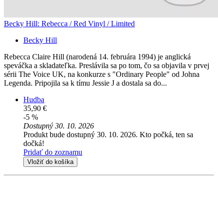
Becky Hill: Rebecca / Red Vinyl / Limited
Becky Hill
Rebecca Claire Hill (narodená 14. februára 1994) je anglická
speváčka a skladateľka. Preslávila sa po tom, čo sa objavila v prvej
sérii The Voice UK, na konkurze s "Ordinary People" od Johna
Legenda. Pripojila sa k tímu Jessie J a dostala sa do...
Hudba
35,90 €
-5 %
Dostupný 30. 10. 2026
Produkt bude dostupný 30. 10. 2026. Kto počká, ten sa
dočká!
Pridať do zoznamu
Vložiť do košíka