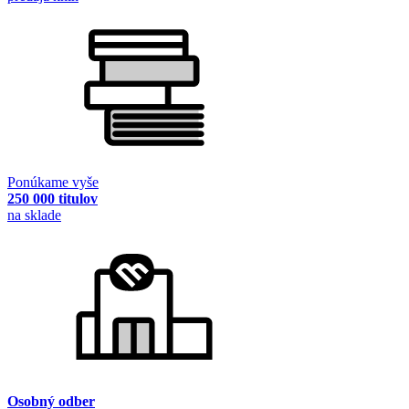
Ponúkame vyše
250 000 titulov
na sklade
Osobný odber