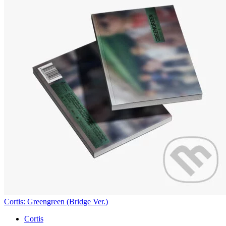
Cortis: Greengreen (Bridge Ver.)
Cortis