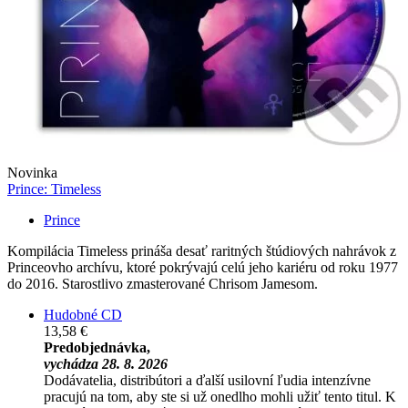
Novinka
Prince: Timeless
Prince
Kompilácia Timeless prináša desať raritných štúdiových nahrávok z
Princeovho archívu, ktoré pokrývajú celú jeho kariéru od roku 1977
do 2016. Starostlivo zmasterované Chrisom Jamesom.
Hudobné CD
13,58 €
Predobjednávka,
vychádza 28. 8. 2026
Dodávatelia, distribútori a ďalší usilovní ľudia intenzívne
pracujú na tom, aby ste si už onedlho mohli užiť tento titul. K