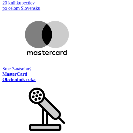
20 kníhkupectiev
po celom Slovensku
Sme 7-násobný
MasterCard
Obchodník roka