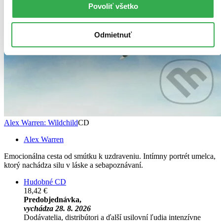
Povoliť všetko
Odmietnuť
Alex Warren: Wildchild
CD
Alex Warren
Emocionálna cesta od smútku k uzdraveniu. Intímny portrét umelca,
ktorý nachádza silu v láske a sebapoznávaní.
Hudobné CD
18,42 €
Predobjednávka,
vychádza 28. 8. 2026
Dodávatelia, distribútori a ďalší usilovní ľudia intenzívne