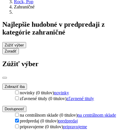
Rock, Pop
Zahraničné
Najlepšie hudobné v predpredaji z
kategórie zahraničné
Zúžiť výber
Zoradiť
Zúžiť výber
Zobraziť iba
novinky (0 titulov)
novinky
zľavnené tituly (0 titulov)
zľavnené tituly
Dostupnosť
na centrálnom sklade (0 titulov)
na centrálnom sklade
predpredaj (0 titulov)
predpredaj
pripravujeme (0 titulov)
pripravujeme