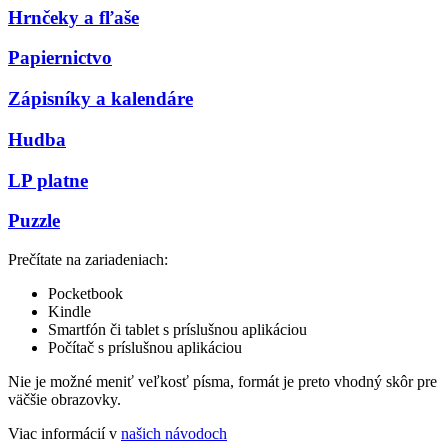
Hrnčeky a fľaše
Papiernictvo
Zápisníky a kalendáre
Hudba
LP platne
Puzzle
Prečítate na zariadeniach:
Pocketbook
Kindle
Smartfón či tablet s príslušnou aplikáciou
Počítač s príslušnou aplikáciou
Nie je možné meniť veľkosť písma, formát je preto vhodný skôr pre
väčšie obrazovky.
Viac informácií v
našich návodoch