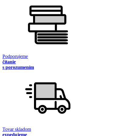
Podporujeme
čítanie
s porozumením
Tovar skladom
expedujeme