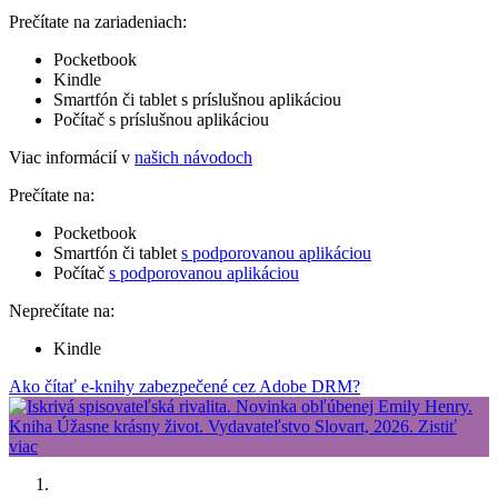
Prečítate na zariadeniach:
Pocketbook
Kindle
Smartfón či tablet s príslušnou aplikáciou
Počítač s príslušnou aplikáciou
Viac informácií v
našich návodoch
Prečítate na:
Pocketbook
Smartfón či tablet
s podporovanou aplikáciou
Počítač
s podporovanou aplikáciou
Neprečítate na:
Kindle
Ako čítať e-knihy zabezpečené cez Adobe DRM?