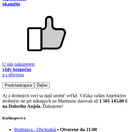
okamžite
U nás nakupujete
vždy bezpečne
a s dôverou
Predchádzajúce
Ďalšie
Aj z drobných vecí sa dajú urobiť veľké. Vďaka vašim Anjelským
drobným ste pri nákupoch na Martinuse darovali už
1 501 145,00 €
na Dobrého Anjela
. Ďakujeme!
Kníhkupectvá
Bratislava - Obchodná
• Otvorené do 21:00