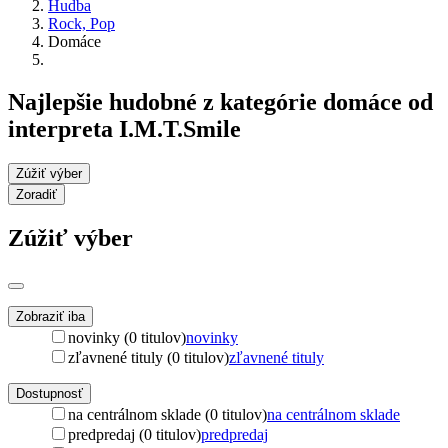
Hudba
Rock, Pop
Domáce
Najlepšie hudobné z kategórie domáce od
interpreta I.M.T.Smile
Zúžiť výber
Zoradiť
Zúžiť výber
Zobraziť iba
novinky (0 titulov)
novinky
zľavnené tituly (0 titulov)
zľavnené tituly
Dostupnosť
na centrálnom sklade (0 titulov)
na centrálnom sklade
predpredaj (0 titulov)
predpredaj