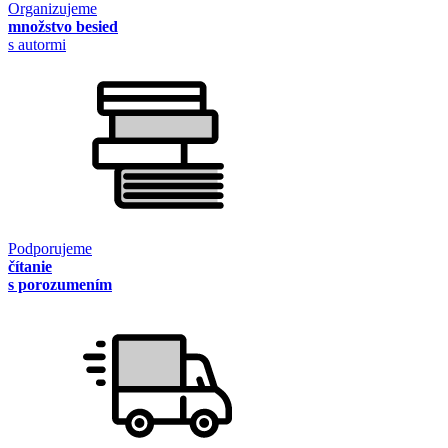
Organizujeme
množstvo besied
s autormi
Podporujeme
čítanie
s porozumením