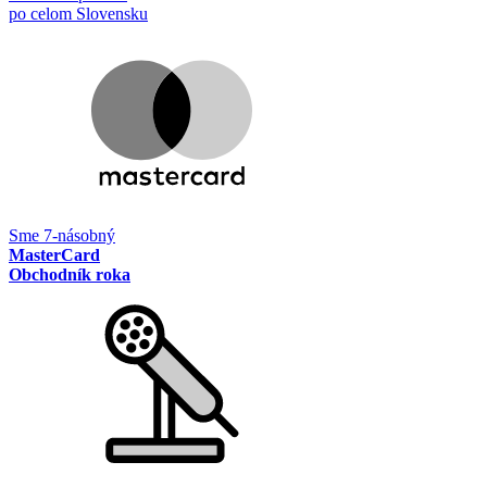
po celom Slovensku
Sme 7-násobný
MasterCard
Obchodník roka