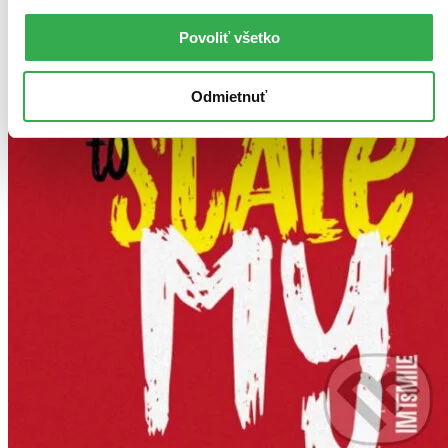
Povoliť všetko
Odmietnuť