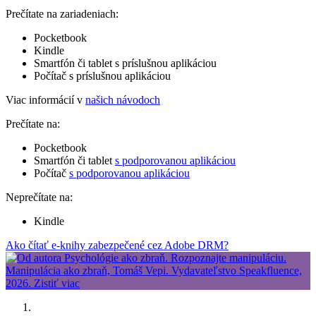
Prečítate na zariadeniach:
Pocketbook
Kindle
Smartfón či tablet s príslušnou aplikáciou
Počítač s príslušnou aplikáciou
Viac informácií v
našich návodoch
Prečítate na:
Pocketbook
Smartfón či tablet
s podporovanou aplikáciou
Počítač
s podporovanou aplikáciou
Neprečítate na:
Kindle
Ako čítať e-knihy zabezpečené cez Adobe DRM?