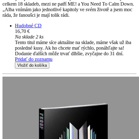
celkem 18 skladeb, mezi ne patří ME! a You Need To Calm Down.
„Alba vnímám jako jednotlivé kapitoly ve svém životě a jsem moc
ráda, že fanoušci je mají tolik rádi.
Hudobné CD
16,70 €
Na sklade 2 ks
Tento titul máme síce aktuálne na sklade, máme však už iba
posledné kusy. Ak ho chcete mať rýchlo, ponáhľajte sa!
Dodanie ďalších môže trvať dlhšie, zvyčajne do 31 dní.
Pridať do zoznamu
Vložiť do košíka