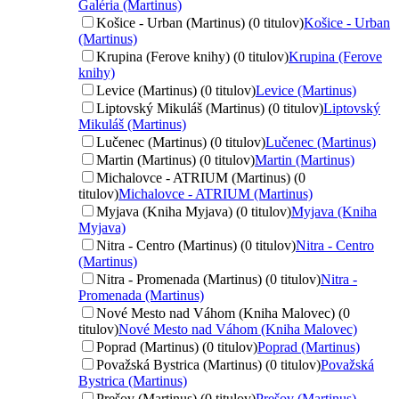
Galéria (Martinus)
Košice - Urban (Martinus) (0 titulov)
Košice - Urban
(Martinus)
Krupina (Ferove knihy) (0 titulov)
Krupina (Ferove
knihy)
Levice (Martinus) (0 titulov)
Levice (Martinus)
Liptovský Mikuláš (Martinus) (0 titulov)
Liptovský
Mikuláš (Martinus)
Lučenec (Martinus) (0 titulov)
Lučenec (Martinus)
Martin (Martinus) (0 titulov)
Martin (Martinus)
Michalovce - ATRIUM (Martinus) (0
titulov)
Michalovce - ATRIUM (Martinus)
Myjava (Kniha Myjava) (0 titulov)
Myjava (Kniha
Myjava)
Nitra - Centro (Martinus) (0 titulov)
Nitra - Centro
(Martinus)
Nitra - Promenada (Martinus) (0 titulov)
Nitra -
Promenada (Martinus)
Nové Mesto nad Váhom (Kniha Malovec) (0
titulov)
Nové Mesto nad Váhom (Kniha Malovec)
Poprad (Martinus) (0 titulov)
Poprad (Martinus)
Považská Bystrica (Martinus) (0 titulov)
Považská
Bystrica (Martinus)
Prešov (Martinus) (0 titulov)
Prešov (Martinus)