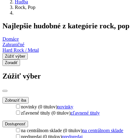
Hudba
Rock, Pop
Najlepšie hudobné z kategórie rock, pop
Domáce
Zahraničné
Hard Rock / Metal
Zúžiť výber
Zoradiť
Zúžiť výber
Zobraziť iba
novinky (0 titulov)
novinky
zľavnené tituly (0 titulov)
zľavnené tituly
Dostupnosť
na centrálnom sklade (0 titulov)
na centrálnom sklade
predpredaj (0 titulov)
predpredaj