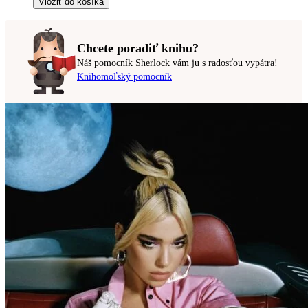
Vložiť do košíka
Chcete poradiť knihu?
Náš pomocník Sherlock vám ju s radosťou vypátra!
Knihomoľský pomocník