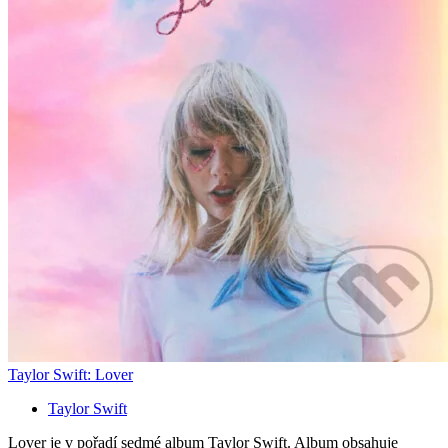
Taylor Swift: Lover
Taylor Swift
Lover je v pořadí sedmé album Taylor Swift. Album obsahuje