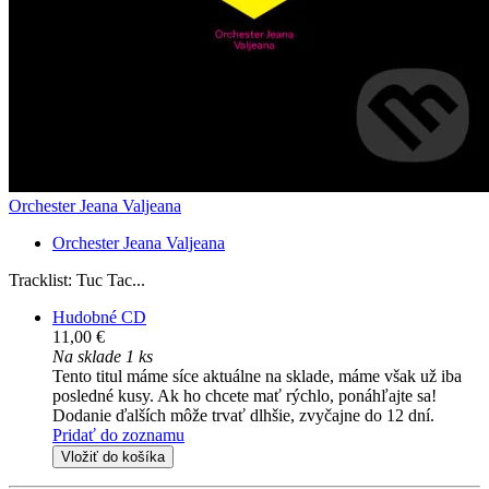
Orchester Jeana Valjeana
Orchester Jeana Valjeana
Tracklist: Tuc Tac...
Hudobné CD
11,00 €
Na sklade 1 ks
Tento titul máme síce aktuálne na sklade, máme však už iba
posledné kusy. Ak ho chcete mať rýchlo, ponáhľajte sa!
Dodanie ďalších môže trvať dlhšie, zvyčajne do 12 dní.
Pridať do zoznamu
Vložiť do košíka