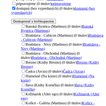
pripravujeme (0 titulov)
pripravujeme
dostupná (bez vypredaných) (0 titulov)
dostupná (bez
vypredaných)
Dostupnosť v kníhkupectve
Banská Bystrica (Martinus) (0 titulov)
Banská
Bystrica (Martinus)
Bratislava - Cubicon (Martinus) (0 titulov)
Bratislava
- Cubicon (Martinus)
Bratislava - Nivy (Martinus) (0 titulov)
Bratislava -
Nivy (Martinus)
Bratislava - Obchodná (Martinus) (0
titulov)
Bratislava - Obchodná (Martinus)
Brezno (Knihy Brezno) (0 titulov)
Brezno (Knihy
Brezno)
Čadca (Arcus) (0 titulov)
Čadca (Arcus)
Humenné (Na korze) (0 titulov)
Humenné (Na
korze)
Ilava (Knihy Kornélia) (0 titulov)
Ilava (Knihy
Kornélia)
Kežmarok (Alter ego) (0 titulov)
Kežmarok (Alter
ego)
Košice - Galéria (Martinus) (0 titulov)
Košice -