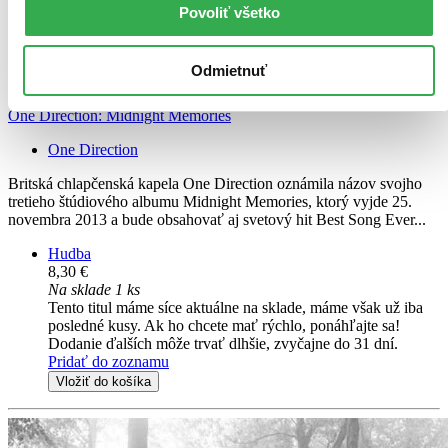
Povoliť všetko
Odmietnuť
One Direction: Midnight Memories
One Direction
Britská chlapčenská kapela One Direction oznámila názov svojho
tretieho štúdiového albumu Midnight Memories, ktorý vyjde 25.
novembra 2013 a bude obsahovať aj svetový hit Best Song Ever...
Hudba
8,30 €
Na sklade 1 ks
Tento titul máme síce aktuálne na sklade, máme však už iba
posledné kusy. Ak ho chcete mať rýchlo, ponáhľajte sa!
Dodanie ďalších môže trvať dlhšie, zvyčajne do 31 dní.
Pridať do zoznamu
Vložiť do košíka