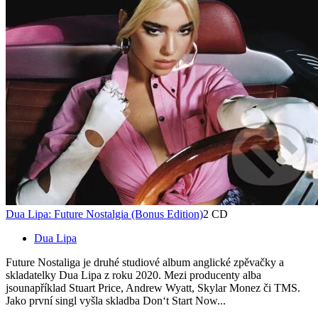
Dua Lipa: Future Nostalgia (Bonus Edition)
2 CD
Dua Lipa
Future Nostaliga je druhé studiové album anglické zpěvačky a
skladatelky Dua Lipa z roku 2020. Mezi producenty alba
jsounapříklad Stuart Price, Andrew Wyatt, Skylar Monez či TMS.
Jako první singl vyšla skladba Don‘t Start Now...