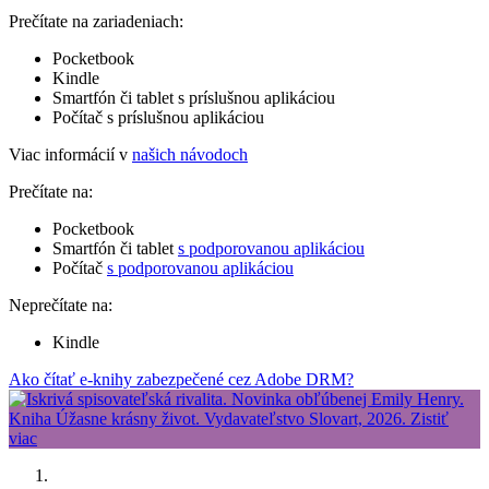
Prečítate na zariadeniach:
Pocketbook
Kindle
Smartfón či tablet s príslušnou aplikáciou
Počítač s príslušnou aplikáciou
Viac informácií v
našich návodoch
Prečítate na:
Pocketbook
Smartfón či tablet
s podporovanou aplikáciou
Počítač
s podporovanou aplikáciou
Neprečítate na:
Kindle
Ako čítať e-knihy zabezpečené cez Adobe DRM?