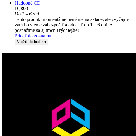
Hudobné CD
16,89 €
Do 1 – 6 dní
Tento produkt momentálne nemáme na sklade, ale zvyčajne
vám ho vieme zabezpečiť a odoslať do 1 – 6 dní. A
posnažíme sa aj trochu rýchlejšie!
Pridať do zoznamu
Vložiť do košíka