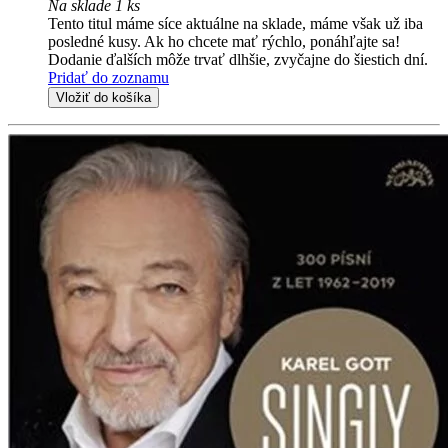
Na sklade 1 ks
Tento titul máme síce aktuálne na sklade, máme však už iba
posledné kusy. Ak ho chcete mať rýchlo, ponáhľajte sa!
Dodanie ďalších môže trvať dlhšie, zvyčajne do šiestich dní.
Pridať do zoznamu
Vložiť do košíka