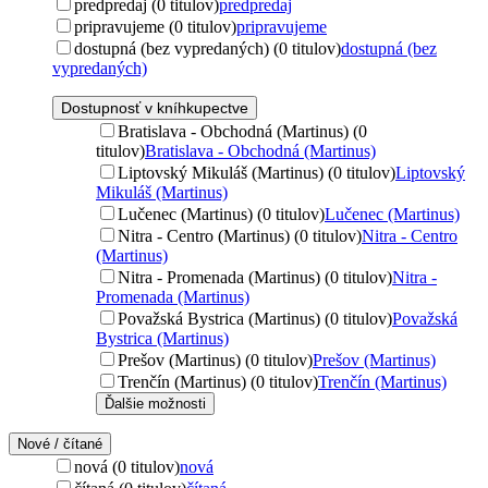
predpredaj (0 titulov)
predpredaj
pripravujeme (0 titulov)
pripravujeme
dostupná (bez vypredaných) (0 titulov)
dostupná (bez
vypredaných)
Dostupnosť v kníhkupectve
Bratislava - Obchodná (Martinus) (0
titulov)
Bratislava - Obchodná (Martinus)
Liptovský Mikuláš (Martinus) (0 titulov)
Liptovský
Mikuláš (Martinus)
Lučenec (Martinus) (0 titulov)
Lučenec (Martinus)
Nitra - Centro (Martinus) (0 titulov)
Nitra - Centro
(Martinus)
Nitra - Promenada (Martinus) (0 titulov)
Nitra -
Promenada (Martinus)
Považská Bystrica (Martinus) (0 titulov)
Považská
Bystrica (Martinus)
Prešov (Martinus) (0 titulov)
Prešov (Martinus)
Trenčín (Martinus) (0 titulov)
Trenčín (Martinus)
Ďalšie možnosti
Nové / čítané
nová (0 titulov)
nová