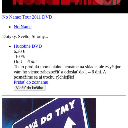
No Name: Tour 2011 DVD
No Name
Dotyky, Svetlo, Stromy...
Hudobné DVD
6,30 €
-10 %
Do 1 – 6 dní
Tento produkt momentálne nemáme na sklade, ale zvyčajne
vám ho vieme zabezpečiť a odoslať do 1 – 6 dní. A
posnažíme sa aj trochu rýchlejšie!
Pridať do zoznamu
Vložiť do košíka