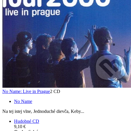
No Name: Live in Prague
2 CD
No Name
Na tej istej vlne, Jednoduché dievča, Keby...
Hudobné CD
9,10 €