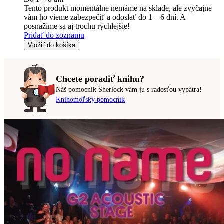
Tento produkt momentálne nemáme na sklade, ale zvyčajne
vám ho vieme zabezpečiť a odoslať do 1 – 6 dní. A
posnažíme sa aj trochu rýchlejšie!
Pridať do zoznamu
Vložiť do košíka
Chcete poradiť knihu?
Náš pomocník Sherlock vám ju s radosťou vypátra!
Knihomoľský pomocník