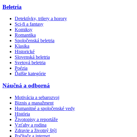
Beletria
Detektívky, trilery a horory
Sci-fi a fantasy
Komiksy
Romantika
Spoločenská beletria
Klasika
Historické
Slovenská beletria
Svetová beletria
Poézia
Ďalšie kategórie
Náučná a odborná
Motivácia a sebarozvoj
Biznis a manažment
Humanitné a spoločenské vedy
História
Životopisy a reportáže
Vzťahy a rodina
Zdravie a životný štýl
Počítače a internet