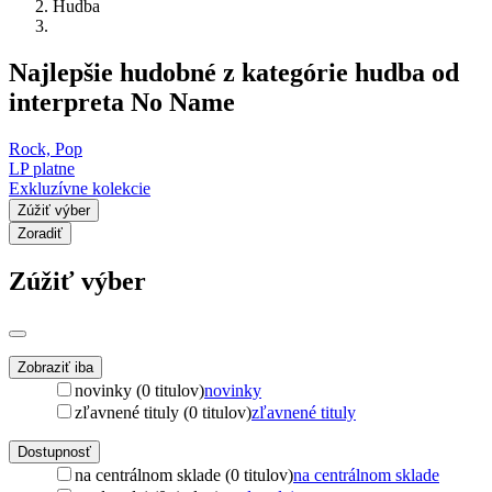
Hudba
Najlepšie hudobné z kategórie hudba od
interpreta No Name
Rock, Pop
LP platne
Exkluzívne kolekcie
Zúžiť výber
Zoradiť
Zúžiť výber
Zobraziť iba
novinky (0 titulov)
novinky
zľavnené tituly (0 titulov)
zľavnené tituly
Dostupnosť
na centrálnom sklade (0 titulov)
na centrálnom sklade