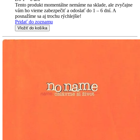
Tento produkt momentálne nemáme na sklade, ale zvyčajne
vám ho vieme zabezpečiť a odoslať do 1 – 6 dní. A
posnažíme sa aj trochu rýchlejšie!
Pridať do zoznamu
Vložiť do košíka