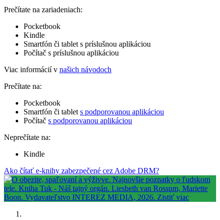
Prečítate na zariadeniach:
Pocketbook
Kindle
Smartfón či tablet s príslušnou aplikáciou
Počítač s príslušnou aplikáciou
Viac informácií v
našich návodoch
Prečítate na:
Pocketbook
Smartfón či tablet
s podporovanou aplikáciou
Počítač
s podporovanou aplikáciou
Neprečítate na:
Kindle
Ako čítať e-knihy zabezpečené cez Adobe DRM?