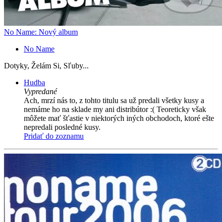
No Name: Nový album
No Name
Dotyky, Želám Si, Sľuby...
Hudba
Vypredané
Ach, mrzí nás to, z tohto titulu sa už predali všetky kusy a
nemáme ho na sklade my ani distribútor :( Teoreticky však
môžete mať šťastie v niektorých iných obchodoch, ktoré ešte
nepredali posledné kusy.
Pridať do zoznamu