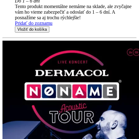
Do 1 – 6 dní
Tento produkt momentálne nemáme na sklade, ale zvyčajne
vám ho vieme zabezpečiť a odoslať do 1 – 6 dní. A
posnažíme sa aj trochu rýchlejšie!
Pridať do zoznamu
Vložiť do košíka