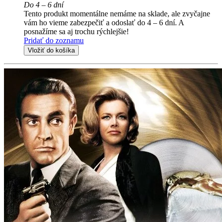
Do 4 – 6 dní
Tento produkt momentálne nemáme na sklade, ale zvyčajne
vám ho vieme zabezpečiť a odoslať do 4 – 6 dní. A
posnažíme sa aj trochu rýchlejšie!
Pridať do zoznamu
Vložiť do košíka