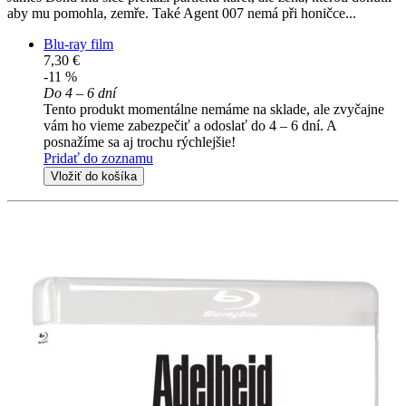
aby mu pomohla, zemře. Také Agent 007 nemá při honičce...
Blu-ray film
7,30 €
-11 %
Do 4 – 6 dní
Tento produkt momentálne nemáme na sklade, ale zvyčajne
vám ho vieme zabezpečiť a odoslať do 4 – 6 dní. A
posnažíme sa aj trochu rýchlejšie!
Pridať do zoznamu
Vložiť do košíka