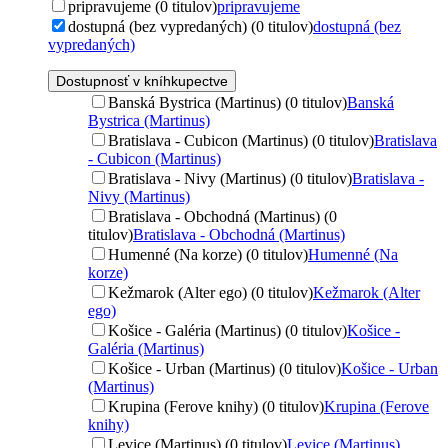
pripravujeme (0 titulov)
pripravujeme
dostupná (bez vypredaných) (0 titulov)
dostupná (bez
vypredaných)
Dostupnosť v kníhkupectve
Banská Bystrica (Martinus) (0 titulov)
Banská
Bystrica (Martinus)
Bratislava - Cubicon (Martinus) (0 titulov)
Bratislava
- Cubicon (Martinus)
Bratislava - Nivy (Martinus) (0 titulov)
Bratislava -
Nivy (Martinus)
Bratislava - Obchodná (Martinus) (0
titulov)
Bratislava - Obchodná (Martinus)
Humenné (Na korze) (0 titulov)
Humenné (Na
korze)
Kežmarok (Alter ego) (0 titulov)
Kežmarok (Alter
ego)
Košice - Galéria (Martinus) (0 titulov)
Košice -
Galéria (Martinus)
Košice - Urban (Martinus) (0 titulov)
Košice - Urban
(Martinus)
Krupina (Ferove knihy) (0 titulov)
Krupina (Ferove
knihy)
Levice (Martinus) (0 titulov)
Levice (Martinus)