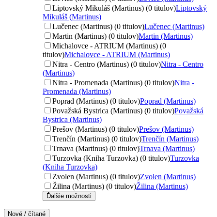
Liptovský Mikuláš (Martinus) (0 titulov)
Liptovský
Mikuláš (Martinus)
Lučenec (Martinus) (0 titulov)
Lučenec (Martinus)
Martin (Martinus) (0 titulov)
Martin (Martinus)
Michalovce - ATRIUM (Martinus) (0
titulov)
Michalovce - ATRIUM (Martinus)
Nitra - Centro (Martinus) (0 titulov)
Nitra - Centro
(Martinus)
Nitra - Promenada (Martinus) (0 titulov)
Nitra -
Promenada (Martinus)
Poprad (Martinus) (0 titulov)
Poprad (Martinus)
Považská Bystrica (Martinus) (0 titulov)
Považská
Bystrica (Martinus)
Prešov (Martinus) (0 titulov)
Prešov (Martinus)
Trenčín (Martinus) (0 titulov)
Trenčín (Martinus)
Trnava (Martinus) (0 titulov)
Trnava (Martinus)
Turzovka (Kniha Turzovka) (0 titulov)
Turzovka
(Kniha Turzovka)
Zvolen (Martinus) (0 titulov)
Zvolen (Martinus)
Žilina (Martinus) (0 titulov)
Žilina (Martinus)
Ďalšie možnosti
Nové / čítané