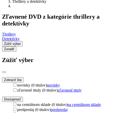
Thrillery a detektívky
Zľavnené DVD z kategórie thrillery a
detektívky
Thrillery
Detektívky
Zúžiť výber
Zoradiť
Zúžiť výber
Zobraziť iba
novinky (0 titulov)
novinky
zľavnené tituly (0 titulov)
zľavnené tituly
Dostupnosť
na centrálnom sklade (0 titulov)
na centrálnom sklade
predpredaj (0 titulov)
predpredaj