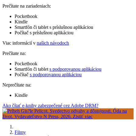
Prečítate na zariadeniach:
Pocketbook
Kindle
Smartfón či tablet s príslušnou aplikáciou
Počítač s príslušnou aplikáciou
Viac informácií v
našich návodoch
Prečítate na:
Pocketbook
Smartfón či tablet
s podporovanou aplikáciou
Počítač
s podporovanou aplikáciou
Neprečítate na:
Kindle
Ako čítať e-knihy zabezpečené cez Adobe DRM?
Filmy