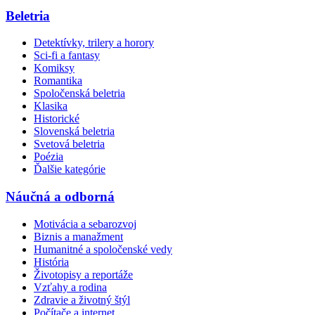
Beletria
Detektívky, trilery a horory
Sci-fi a fantasy
Komiksy
Romantika
Spoločenská beletria
Klasika
Historické
Slovenská beletria
Svetová beletria
Poézia
Ďalšie kategórie
Náučná a odborná
Motivácia a sebarozvoj
Biznis a manažment
Humanitné a spoločenské vedy
História
Životopisy a reportáže
Vzťahy a rodina
Zdravie a životný štýl
Počítače a internet