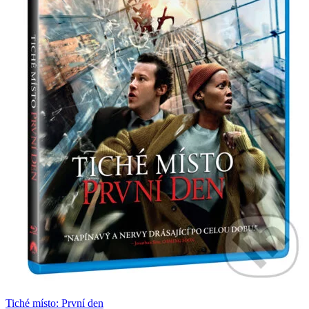
Tiché místo: První den