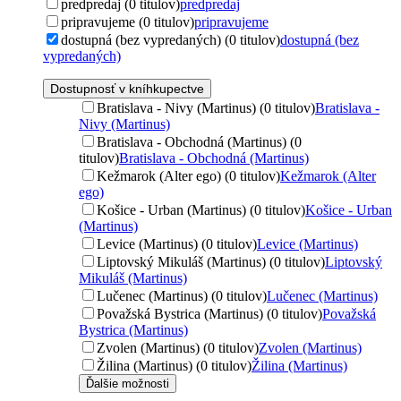
predpredaj (0 titulov)
predpredaj
pripravujeme (0 titulov)
pripravujeme
dostupná (bez vypredaných) (0 titulov)
dostupná (bez
vypredaných)
Dostupnosť v kníhkupectve
Bratislava - Nivy (Martinus) (0 titulov)
Bratislava -
Nivy (Martinus)
Bratislava - Obchodná (Martinus) (0
titulov)
Bratislava - Obchodná (Martinus)
Kežmarok (Alter ego) (0 titulov)
Kežmarok (Alter
ego)
Košice - Urban (Martinus) (0 titulov)
Košice - Urban
(Martinus)
Levice (Martinus) (0 titulov)
Levice (Martinus)
Liptovský Mikuláš (Martinus) (0 titulov)
Liptovský
Mikuláš (Martinus)
Lučenec (Martinus) (0 titulov)
Lučenec (Martinus)
Považská Bystrica (Martinus) (0 titulov)
Považská
Bystrica (Martinus)
Zvolen (Martinus) (0 titulov)
Zvolen (Martinus)
Žilina (Martinus) (0 titulov)
Žilina (Martinus)
Ďalšie možnosti