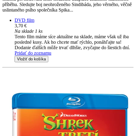
příběhu. Sledujte boj neohroženého Sindibáda, jeho věrného, věčně
uslintaného psího společníka Spika...
DVD film
3,70 €
Na sklade 1 ks
Tento film máme síce aktuálne na sklade, máme však už iba
posledné kusy. Ak ho chcete mať rýchlo, ponáhľajte sa!
Dodanie ďalších môže trvať dlhšie, zvyčajne do šiestich dní.
Pridať do zoznamu
Vložiť do košíka