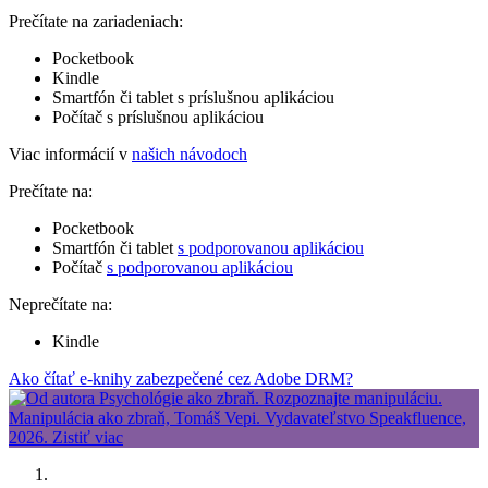
Prečítate na zariadeniach:
Pocketbook
Kindle
Smartfón či tablet s príslušnou aplikáciou
Počítač s príslušnou aplikáciou
Viac informácií v
našich návodoch
Prečítate na:
Pocketbook
Smartfón či tablet
s podporovanou aplikáciou
Počítač
s podporovanou aplikáciou
Neprečítate na:
Kindle
Ako čítať e-knihy zabezpečené cez Adobe DRM?