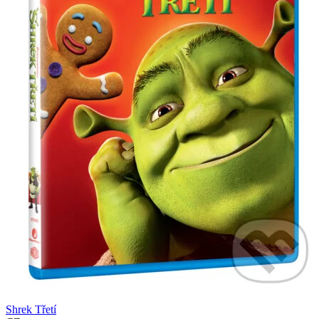
Shrek Třetí