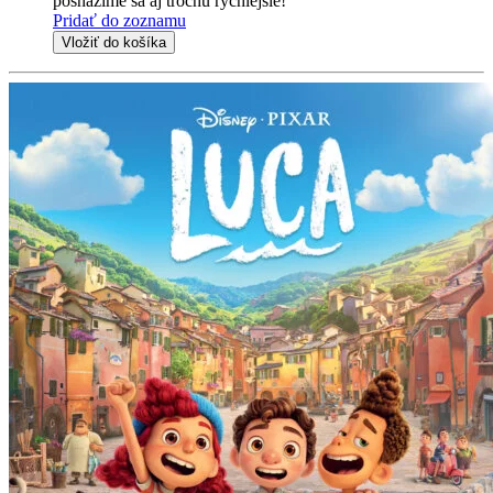
posnažíme sa aj trochu rýchlejšie!
Pridať do zoznamu
Vložiť do košíka