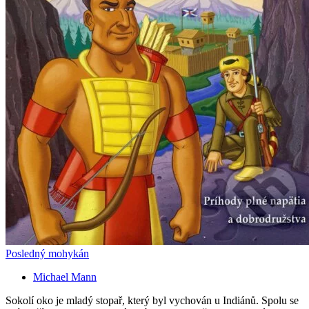
Posledný mohykán
Michael Mann
Sokolí oko je mladý stopař, který byl vychován u Indiánů. Spolu se