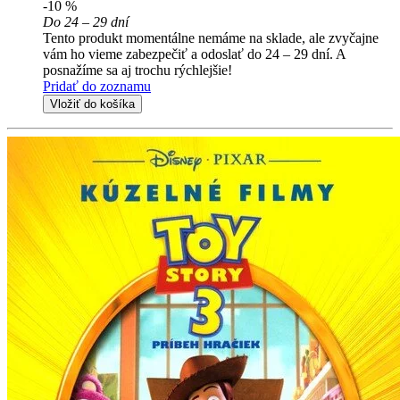
-10 %
Do 24 – 29 dní
Tento produkt momentálne nemáme na sklade, ale zvyčajne
vám ho vieme zabezpečiť a odoslať do 24 – 29 dní. A
posnažíme sa aj trochu rýchlejšie!
Pridať do zoznamu
Vložiť do košíka