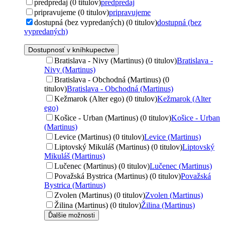
predpredaj (0 titulov)
predpredaj
pripravujeme (0 titulov)
pripravujeme
dostupná (bez vypredaných) (0 titulov)
dostupná (bez
vypredaných)
Dostupnosť v kníhkupectve
Bratislava - Nivy (Martinus) (0 titulov)
Bratislava -
Nivy (Martinus)
Bratislava - Obchodná (Martinus) (0
titulov)
Bratislava - Obchodná (Martinus)
Kežmarok (Alter ego) (0 titulov)
Kežmarok (Alter
ego)
Košice - Urban (Martinus) (0 titulov)
Košice - Urban
(Martinus)
Levice (Martinus) (0 titulov)
Levice (Martinus)
Liptovský Mikuláš (Martinus) (0 titulov)
Liptovský
Mikuláš (Martinus)
Lučenec (Martinus) (0 titulov)
Lučenec (Martinus)
Považská Bystrica (Martinus) (0 titulov)
Považská
Bystrica (Martinus)
Zvolen (Martinus) (0 titulov)
Zvolen (Martinus)
Žilina (Martinus) (0 titulov)
Žilina (Martinus)
Ďalšie možnosti