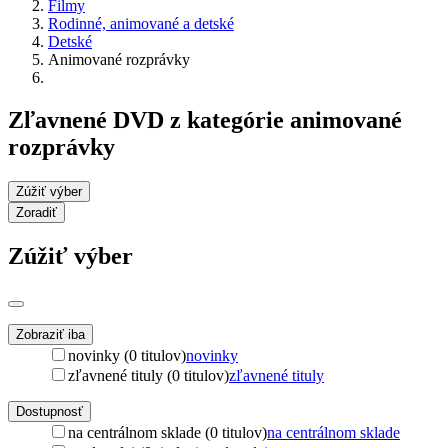
Filmy
Rodinné, animované a detské
Detské
Animované rozprávky
Zľavnené DVD z kategórie animované
rozprávky
Zúžiť výber
Zoradiť
Zúžiť výber
Zobraziť iba
novinky (0 titulov)
novinky
zľavnené tituly (0 titulov)
zľavnené tituly
Dostupnosť
na centrálnom sklade (0 titulov)
na centrálnom sklade