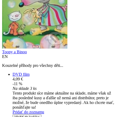
Toopy a Binoo
EN
Kouzelné příhody pro všechny děti...
DVD film
4,09 €
-11 %
Na sklade 3 ks
Tento produkt síce máme aktuálne na sklade, máme však už
iba posledné kusy a ďalšie už nemá ani distribútor, preto je
možné, že bude onedlho úplne vypredaný. Ak ho chcete mať,
ponáhľajte sa!
Pridať do zoznamu