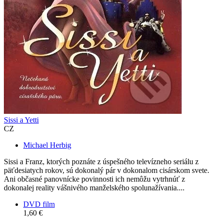
Sissi a Yetti
CZ
Michael Herbig
Sissi a Franz, ktorých poznáte z úspešného televízneho seriálu z
päťdesiatych rokov, sú dokonalý pár v dokonalom cisárskom svete.
Ani občasné panovnícke povinnosti ich nemôžu vytrhnúť z
dokonalej reality vášnivého manželského spolunažívania....
DVD film
1,60 €