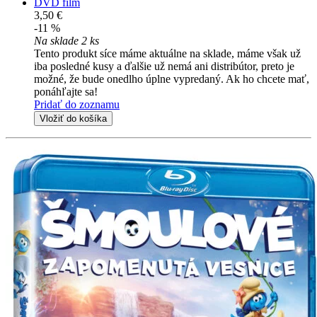
DVD film
3,50 €
-11 %
Na sklade 2 ks
Tento produkt síce máme aktuálne na sklade, máme však už
iba posledné kusy a ďalšie už nemá ani distribútor, preto je
možné, že bude onedlho úplne vypredaný. Ak ho chcete mať,
ponáhľajte sa!
Pridať do zoznamu
Vložiť do košíka