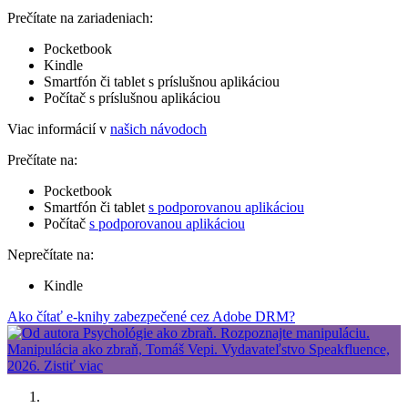
Prečítate na zariadeniach:
Pocketbook
Kindle
Smartfón či tablet s príslušnou aplikáciou
Počítač s príslušnou aplikáciou
Viac informácií v
našich návodoch
Prečítate na:
Pocketbook
Smartfón či tablet
s podporovanou aplikáciou
Počítač
s podporovanou aplikáciou
Neprečítate na:
Kindle
Ako čítať e-knihy zabezpečené cez Adobe DRM?