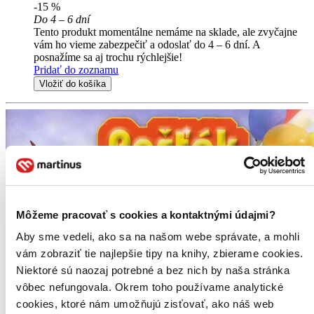
-15 %
Do 4 – 6 dní
Tento produkt momentálne nemáme na sklade, ale zvyčajne
vám ho vieme zabezpečiť a odoslať do 4 – 6 dní. A
posnažíme sa aj trochu rýchlejšie!
Pridať do zoznamu
Vložiť do košíka
Môžeme pracovať s cookies a kontaktnými údajmi?
Aby sme vedeli, ako sa na našom webe správate, a mohli
vám zobraziť tie najlepšie tipy na knihy, zbierame cookies.
Niektoré sú naozaj potrebné a bez nich by naša stránka
vôbec nefungovala. Okrem toho používame analytické
cookies, ktoré nám umožňujú zisťovať, ako náš web