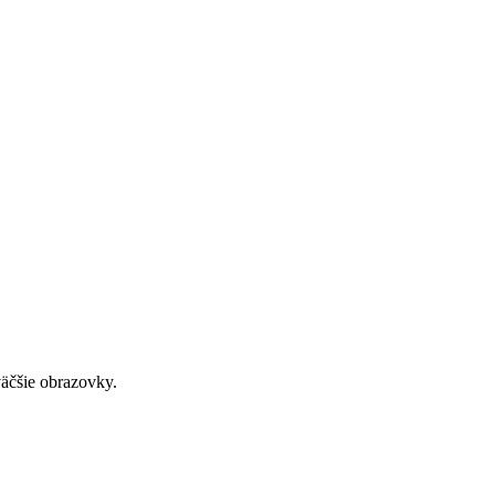
väčšie obrazovky.