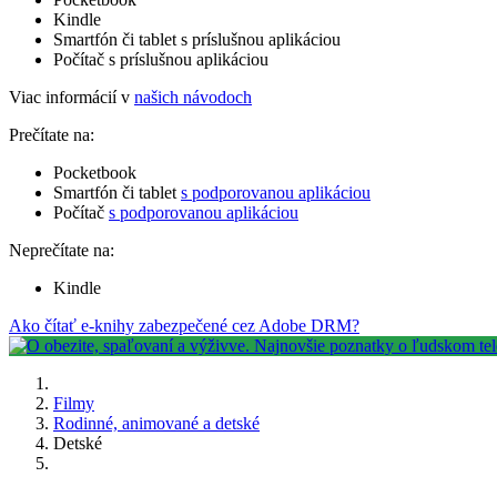
Kindle
Smartfón či tablet s príslušnou aplikáciou
Počítač s príslušnou aplikáciou
Viac informácií v
našich návodoch
Prečítate na:
Pocketbook
Smartfón či tablet
s podporovanou aplikáciou
Počítač
s podporovanou aplikáciou
Neprečítate na:
Kindle
Ako čítať e-knihy zabezpečené cez Adobe DRM?
Filmy
Rodinné, animované a detské
Detské