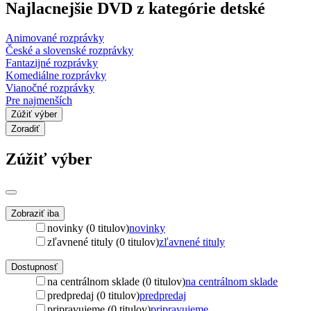
Najlacnejšie DVD z kategórie detské
Animované rozprávky
České a slovenské rozprávky
Fantazijné rozprávky
Komediálne rozprávky
Vianočné rozprávky
Pre najmenších
Zúžiť výber
Zoradiť
Zúžiť výber
Zobraziť iba
novinky (0 titulov)
novinky
zľavnené tituly (0 titulov)
zľavnené tituly
Dostupnosť
na centrálnom sklade (0 titulov)
na centrálnom sklade
predpredaj (0 titulov)
predpredaj
pripravujeme (0 titulov)
pripravujeme