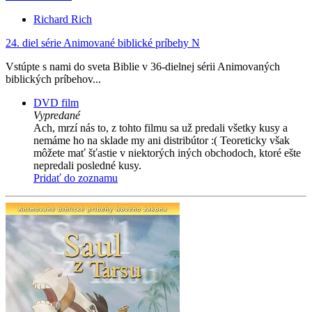
Richard Rich
24. diel série
Animované biblické príbehy N
Vstúpte s nami do sveta Biblie v 36-dielnej sérii Animovaných
biblických príbehov...
DVD film
Vypredané
Ach, mrzí nás to, z tohto filmu sa už predali všetky kusy a
nemáme ho na sklade my ani distribútor :( Teoreticky však
môžete mať šťastie v niektorých iných obchodoch, ktoré ešte
nepredali posledné kusy.
Pridať do zoznamu