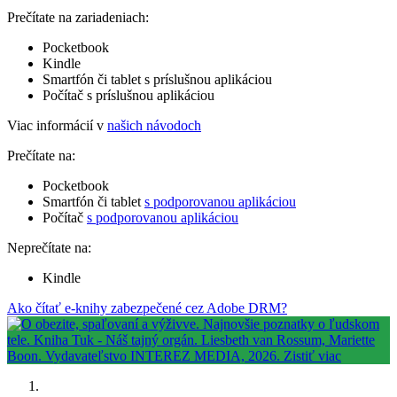
Prečítate na zariadeniach:
Pocketbook
Kindle
Smartfón či tablet s príslušnou aplikáciou
Počítač s príslušnou aplikáciou
Viac informácií v
našich návodoch
Prečítate na:
Pocketbook
Smartfón či tablet
s podporovanou aplikáciou
Počítač
s podporovanou aplikáciou
Neprečítate na:
Kindle
Ako čítať e-knihy zabezpečené cez Adobe DRM?