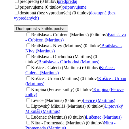
predpredaj (0 titulov)
predpredaj
pripravujeme (0 titulov)
pripravujeme
dostupná (bez vypredaných) (0 titulov)
dostupná (bez
vypredaných)
Dostupnosť v kníhkupectve
Bratislava - Cubicon (Martinus) (0 titulov)
Bratislava
- Cubicon (Martinus)
Bratislava - Nivy (Martinus) (0 titulov)
Bratislava -
Nivy (Martinus)
Bratislava - Obchodná (Martinus) (0
titulov)
Bratislava - Obchodná (Martinus)
Košice - Galéria (Martinus) (0 titulov)
Košice -
Galéria (Martinus)
Košice - Urban (Martinus) (0 titulov)
Košice - Urban
(Martinus)
Krupina (Ferove knihy) (0 titulov)
Krupina (Ferove
knihy)
Levice (Martinus) (0 titulov)
Levice (Martinus)
Liptovský Mikuláš (Martinus) (0 titulov)
Liptovský
Mikuláš (Martinus)
Lučenec (Martinus) (0 titulov)
Lučenec (Martinus)
Nitra - Promenada (Martinus) (0 titulov)
Nitra -
Promenada (Martinus)