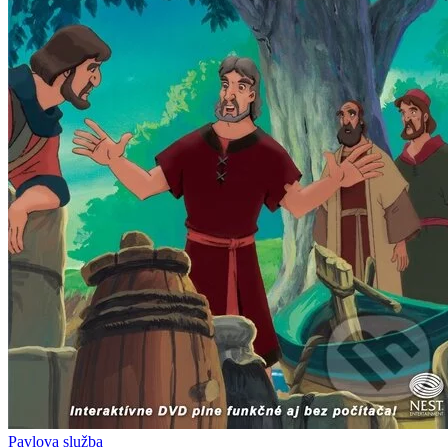
Pavlova služba