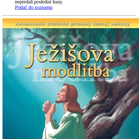
nepredali posledné kusy.
Pridať do zoznamu