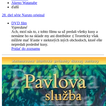
Akeno Watanabe
ďalší
28. diel série
Naruto original
DVD film
Vypredané
Ach, mrzí nás to, z tohto filmu sa už predali všetky kusy a
nemáme ho na sklade my ani distribútor :( Teoreticky však
môžete mať šťastie v niektorých iných obchodoch, ktoré ešte
nepredali posledné kusy.
Pridať do zoznamu