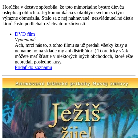
Horúčka v detstve spôsobila, že toto mimoriadne bystré dievča
osleplo aj ohluchlo. Jej komunikácia s okolitým svetom sa tým
výrazne obmedzila. Stalo sa z nej nahnevané, nezvládnuteľné dieťa,
ktoré často podliehalo záchvatom zúrivosti...
DVD film
Vypredané
Ach, mrzí nás to, z tohto filmu sa už predali všetky kusy a
nemáme ho na sklade my ani distribútor :( Teoreticky však
môžete mať šťastie v niektorých iných obchodoch, ktoré ešte
nepredali posledné kusy.
Pridať do zoznamu