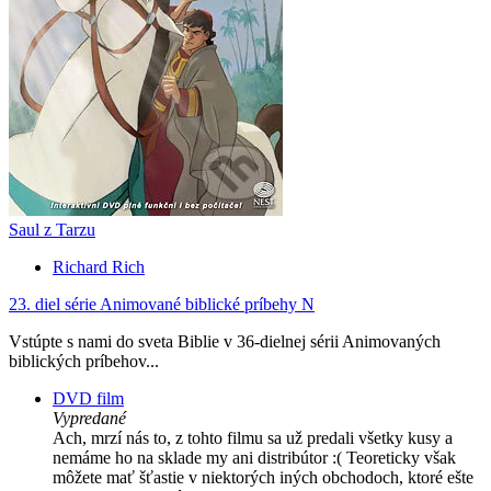
Saul z Tarzu
Richard Rich
23. diel série
Animované biblické príbehy N
Vstúpte s nami do sveta Biblie v 36-dielnej sérii Animovaných
biblických príbehov...
DVD film
Vypredané
Ach, mrzí nás to, z tohto filmu sa už predali všetky kusy a
nemáme ho na sklade my ani distribútor :( Teoreticky však
môžete mať šťastie v niektorých iných obchodoch, ktoré ešte