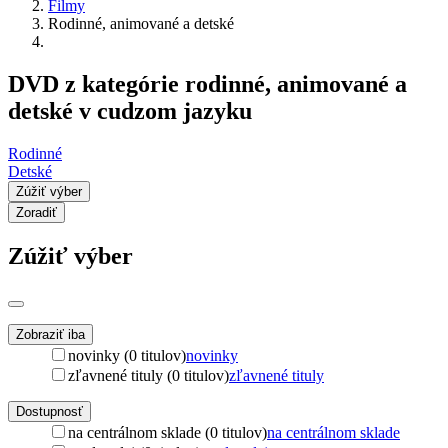
Filmy
Rodinné, animované a detské
DVD z kategórie rodinné, animované a
detské v cudzom jazyku
Rodinné
Detské
Zúžiť výber
Zoradiť
Zúžiť výber
Zobraziť iba
novinky (0 titulov)
novinky
zľavnené tituly (0 titulov)
zľavnené tituly
Dostupnosť
na centrálnom sklade (0 titulov)
na centrálnom sklade