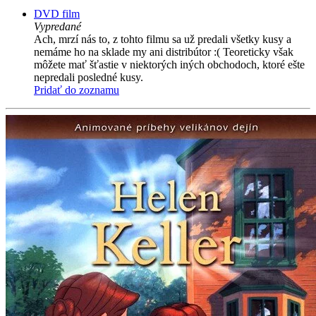
DVD film
Vypredané
Ach, mrzí nás to, z tohto filmu sa už predali všetky kusy a
nemáme ho na sklade my ani distribútor :( Teoreticky však
môžete mať šťastie v niektorých iných obchodoch, ktoré ešte
nepredali posledné kusy.
Pridať do zoznamu