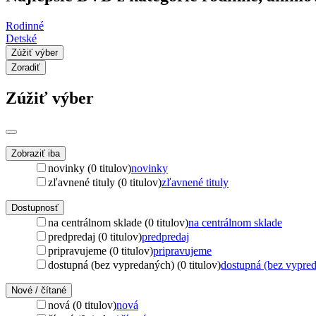
Rodinné
Detské
Zúžiť výber
Zoradiť
Zúžiť výber
Zobraziť iba
novinky (0 titulov)
novinky
zľavnené tituly (0 titulov)
zľavnené tituly
Dostupnosť
na centrálnom sklade (0 titulov)
na centrálnom sklade
predpredaj (0 titulov)
predpredaj
pripravujeme (0 titulov)
pripravujeme
dostupná (bez vypredaných) (0 titulov)
dostupná (bez vypre
Nové / čítané
nová (0 titulov)
nová