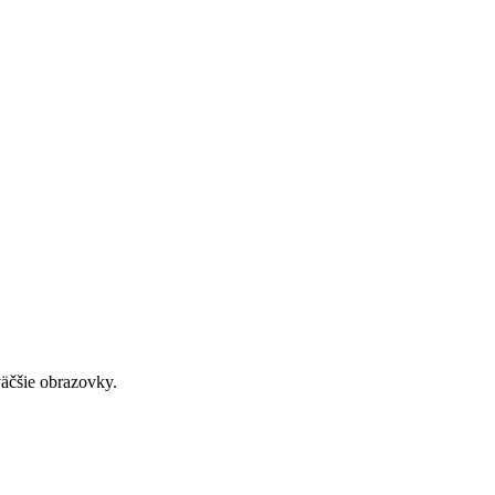
väčšie obrazovky.