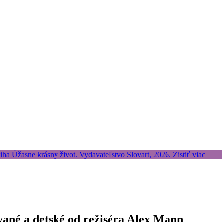
vané a detské od režiséra Alex Mann