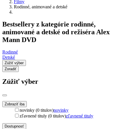
Filmy
Rodinné, animované a detské
Bestsellery z kategórie rodinné,
animované a detské od režiséra Alex
Mann DVD
Rodinné
Detské
Zúžiť výber
Zoradiť
Zúžiť výber
Zobraziť iba
novinky (0 titulov)
novinky
zľavnené tituly (0 titulov)
zľavnené tituly
Dostupnosť