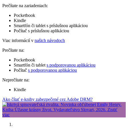
Prečítate na zariadeniach:
Pocketbook
Kindle
Smartfón či tablet s príslušnou aplikáciou
Počítač s príslušnou aplikáciou
Viac informácií v
našich návodoch
Prečítate na:
Pocketbook
Smartfón či tablet
s podporovanou aplikáciou
Počítač
s podporovanou aplikáciou
Neprečítate na:
Kindle
Ako čítať e-knihy zabezpečené cez Adobe DRM?