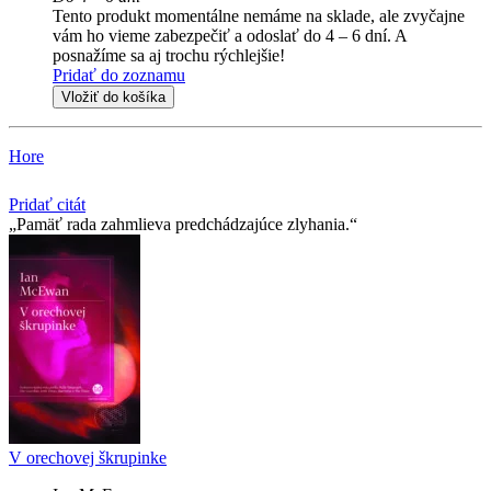
Tento produkt momentálne nemáme na sklade, ale zvyčajne
vám ho vieme zabezpečiť a odoslať do 4 – 6 dní. A
posnažíme sa aj trochu rýchlejšie!
Pridať do zoznamu
Vložiť do košíka
Hore
Pridať citát
Pamäť rada zahmlieva predchádzajúce zlyhania.
V orechovej škrupinke