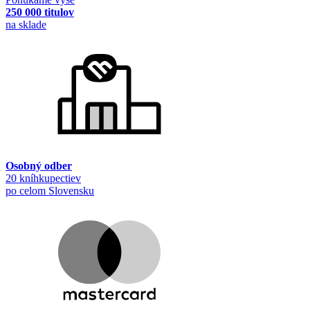
250 000 titulov
na sklade
Osobný odber
20 kníhkupectiev
po celom Slovensku