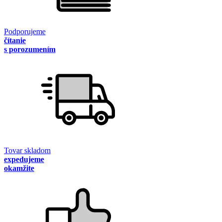
Podporujeme
čítanie
s porozumením
Tovar skladom
expedujeme
okamžite