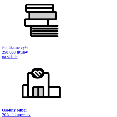
Ponúkame vyše
250 000 titulov
na sklade
Osobný odber
20 kníhkupectiev