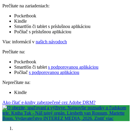
Prečítate na zariadeniach:
Pocketbook
Kindle
Smartfón či tablet s príslušnou aplikáciou
Počítač s príslušnou aplikáciou
Viac informácií v
našich návodoch
Prečítate na:
Pocketbook
Smartfón či tablet
s podporovanou aplikáciou
Počítač
s podporovanou aplikáciou
Neprečítate na:
Kindle
Ako čítať e-knihy zabezpečené cez Adobe DRM?