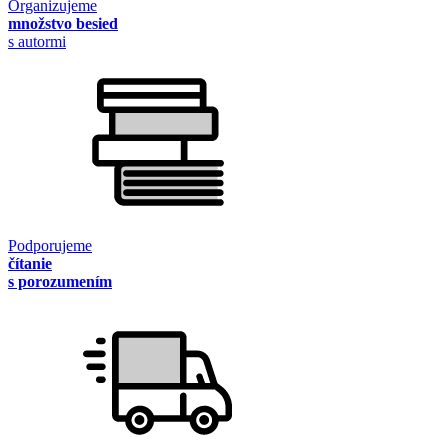
Organizujeme
množstvo besied
s autormi
Podporujeme
čítanie
s porozumením