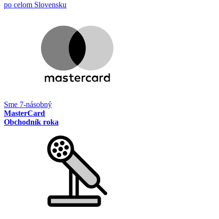
po celom Slovensku
Sme 7-násobný
MasterCard
Obchodník roka