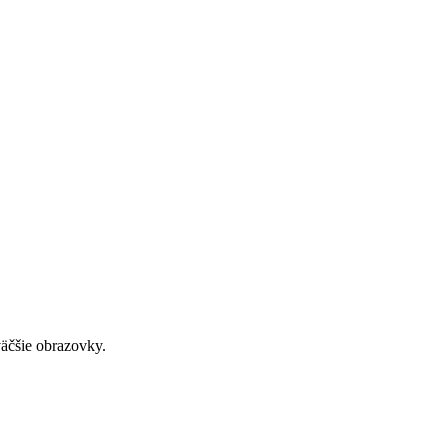
väčšie obrazovky.