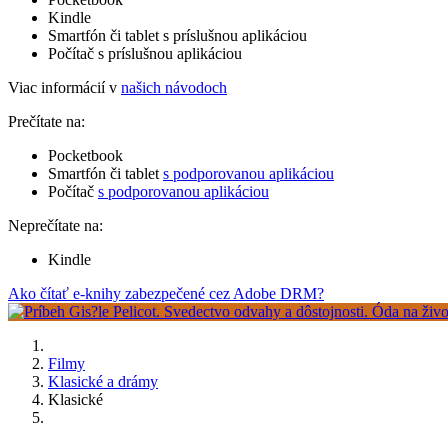
Kindle
Smartfón či tablet s príslušnou aplikáciou
Počítač s príslušnou aplikáciou
Viac informácií v
našich návodoch
Prečítate na:
Pocketbook
Smartfón či tablet
s podporovanou aplikáciou
Počítač
s podporovanou aplikáciou
Neprečítate na:
Kindle
Ako čítať e-knihy zabezpečené cez Adobe DRM?
Filmy
Klasické a drámy
Klasické