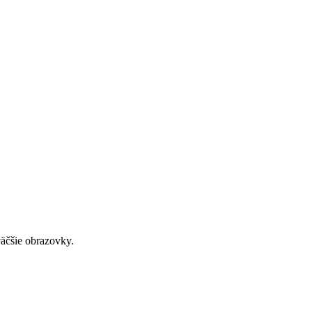
väčšie obrazovky.