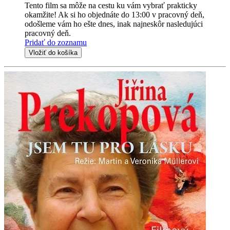
Tento film sa môže na cestu ku vám vybrať prakticky
okamžite! Ak si ho objednáte do 13:00 v pracovný deň,
odošleme vám ho ešte dnes, inak najneskôr nasledujúci
pracovný deň.
Pridať do zoznamu
Vložiť do košíka