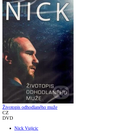
Životopis odhodlaného muže
CZ
DVD
Nick Vujicic