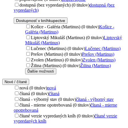
dostupná (bez vypredaných) (0 titulov)
dostupná (bez
vypredaných)
Dostupnosť v kníhkupectve
Košice - Galéria (Martinus) (0 titulov)
Košice -
Galéria (Martinus)
Liptovský Mikuláš (Martinus) (0 titulov)
Liptovský
Mikuláš (Martinus)
Lučenec (Martinus) (0 titulov)
Lučenec (Martinus)
Prešov (Martinus) (0 titulov)
Prešov (Martinus)
Zvolen (Martinus) (0 titulov)
Zvolen (Martinus)
Žilina (Martinus) (0 titulov)
Žilina (Martinus)
Ďalšie možnosti
Nové / čítané
nová (0 titulov)
nová
čítaná (0 titulov)
čítaná
čítaná - výborný stav (0 titulov)
čítaná - výborný stav
čítaná - mierne opotrebovaná (0 titulov)
čítaná - mierne
opotrebovaná
čítané verzie vypredaných kníh (0 titulov)
čítané verzie
vypredaných kníh