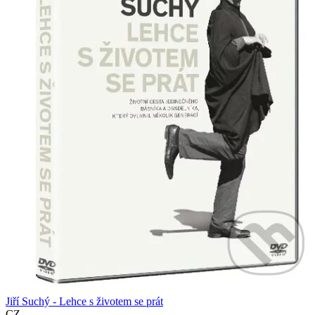
Jiří Suchý - Lehce s životem se prát
CZ