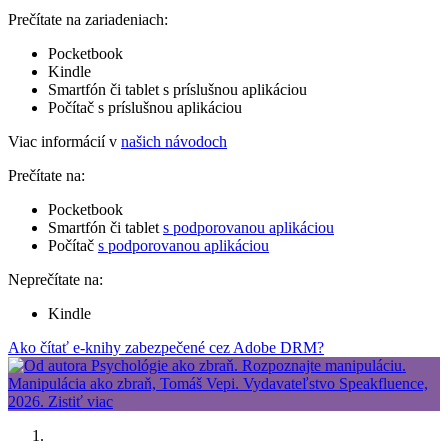
Prečítate na zariadeniach:
Pocketbook
Kindle
Smartfón či tablet s príslušnou aplikáciou
Počítač s príslušnou aplikáciou
Viac informácií v
našich návodoch
Prečítate na:
Pocketbook
Smartfón či tablet
s podporovanou aplikáciou
Počítač
s podporovanou aplikáciou
Neprečítate na:
Kindle
Ako čítať e-knihy zabezpečené cez Adobe DRM?