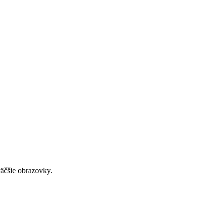
väčšie obrazovky.