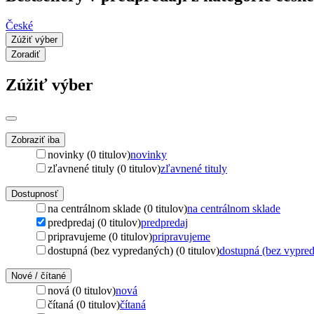
České
Zúžiť výber
Zoradiť
Zúžiť výber
Zobraziť iba
novinky (0 titulov)
novinky
zľavnené tituly (0 titulov)
zľavnené tituly
Dostupnosť
na centrálnom sklade (0 titulov)
na centrálnom sklade
predpredaj (0 titulov)
predpredaj
pripravujeme (0 titulov)
pripravujeme
dostupná (bez vypredaných) (0 titulov)
dostupná (bez vypre
Nové / čítané
nová (0 titulov)
nová
čítaná (0 titulov)
čítaná