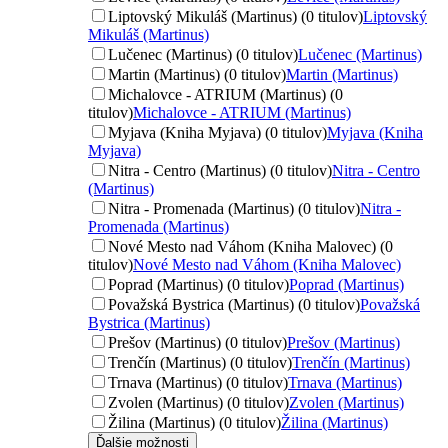
Liptovský Mikuláš (Martinus) (0 titulov)
Liptovský
Mikuláš (Martinus)
Lučenec (Martinus) (0 titulov)
Lučenec (Martinus)
Martin (Martinus) (0 titulov)
Martin (Martinus)
Michalovce - ATRIUM (Martinus) (0
titulov)
Michalovce - ATRIUM (Martinus)
Myjava (Kniha Myjava) (0 titulov)
Myjava (Kniha
Myjava)
Nitra - Centro (Martinus) (0 titulov)
Nitra - Centro
(Martinus)
Nitra - Promenada (Martinus) (0 titulov)
Nitra -
Promenada (Martinus)
Nové Mesto nad Váhom (Kniha Malovec) (0
titulov)
Nové Mesto nad Váhom (Kniha Malovec)
Poprad (Martinus) (0 titulov)
Poprad (Martinus)
Považská Bystrica (Martinus) (0 titulov)
Považská
Bystrica (Martinus)
Prešov (Martinus) (0 titulov)
Prešov (Martinus)
Trenčín (Martinus) (0 titulov)
Trenčín (Martinus)
Trnava (Martinus) (0 titulov)
Trnava (Martinus)
Zvolen (Martinus) (0 titulov)
Zvolen (Martinus)
Žilina (Martinus) (0 titulov)
Žilina (Martinus)
Ďalšie možnosti