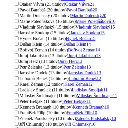
Otakar Vávra (21 titulov)
Otakar Vávra
21
Pavol Barabáš (20 titulov)
Pavol Barabáš
20
Martin Dolenský (20 titulov)
Martin Dolenský
20
Marie Poledňáková (16 titulov)
Marie Poledňáková
16
Vladimír Slavínský (15 titulov)
Vladimír Slavínský
15
Jaroslav Soukup (15 titulov)
Jaroslav Soukup
15
Hynek Bočan (15 titulov)
Hynek Bočan
15
Dušan Klein (14 titulov)
Dušan Klein
14
Bořivoj Zeman (14 titulov)
Bořivoj Zeman
14
Juraj Jakubisko (13 titulov)
Juraj Jakubisko
13
Juraj Herz (13 titulov)
Juraj Herz
13
Petr Zelenka (13 titulov)
Petr Zelenka
13
Jaroslav Dudek (13 titulov)
Jaroslav Dudek
13
Lubomír Beneš (12 titulov)
Lubomír Beneš
12
Karel Zeman (12 titulov)
Karel Zeman
12
Ladislav Smoljak (11 titulov)
Ladislav Smoljak
11
Miloslav Šmídmajer (11 titulov)
Miloslav Šmídmajer
11
Peter Bebjak (11 titulov)
Peter Bebjak
11
Kenneth Branagh (10 titulov)
Kenneth Branagh
10
František Filip (10 titulov)
František Filip
10
Zdeněk Podskalský (10 titulov)
Zdeněk Podskalský
10
Jiří Chlumský (10 titulov)
Jiří Chlumský
10