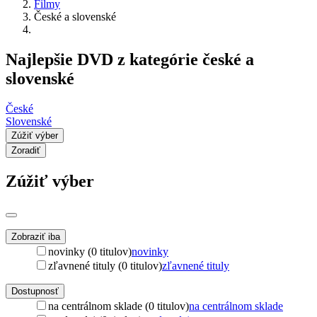
Filmy
České a slovenské
Najlepšie DVD z kategórie české a
slovenské
České
Slovenské
Zúžiť výber
Zoradiť
Zúžiť výber
Zobraziť iba
novinky (0 titulov)
novinky
zľavnené tituly (0 titulov)
zľavnené tituly
Dostupnosť
na centrálnom sklade (0 titulov)
na centrálnom sklade