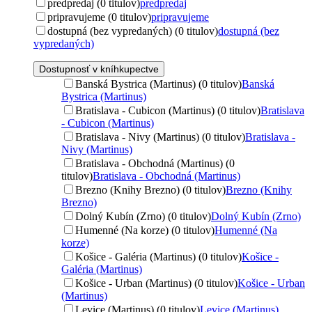
predpredaj (0 titulov)
predpredaj
pripravujeme (0 titulov)
pripravujeme
dostupná (bez vypredaných) (0 titulov)
dostupná (bez
vypredaných)
Dostupnosť v kníhkupectve
Banská Bystrica (Martinus) (0 titulov)
Banská
Bystrica (Martinus)
Bratislava - Cubicon (Martinus) (0 titulov)
Bratislava
- Cubicon (Martinus)
Bratislava - Nivy (Martinus) (0 titulov)
Bratislava -
Nivy (Martinus)
Bratislava - Obchodná (Martinus) (0
titulov)
Bratislava - Obchodná (Martinus)
Brezno (Knihy Brezno) (0 titulov)
Brezno (Knihy
Brezno)
Dolný Kubín (Zrno) (0 titulov)
Dolný Kubín (Zrno)
Humenné (Na korze) (0 titulov)
Humenné (Na
korze)
Košice - Galéria (Martinus) (0 titulov)
Košice -
Galéria (Martinus)
Košice - Urban (Martinus) (0 titulov)
Košice - Urban
(Martinus)
Levice (Martinus) (0 titulov)
Levice (Martinus)