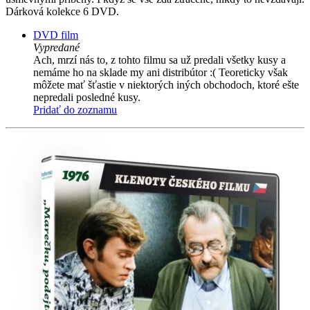
Dárková kolekce 6 DVD.
DVD film
Vypredané
Ach, mrzí nás to, z tohto filmu sa už predali všetky kusy a
nemáme ho na sklade my ani distribútor :( Teoreticky však
môžete mať šťastie v niektorých iných obchodoch, ktoré ešte
nepredali posledné kusy.
Pridať do zoznamu