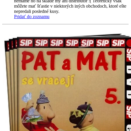
nemáme ho na sklade my ani distribútor :( Teoreticky však
môžete mať šťastie v niektorých iných obchodoch, ktoré ešte
nepredali posledné kusy.
Pridať do zoznamu