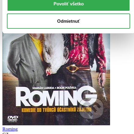
Povoliť všetko
Odmietnuť
Roming