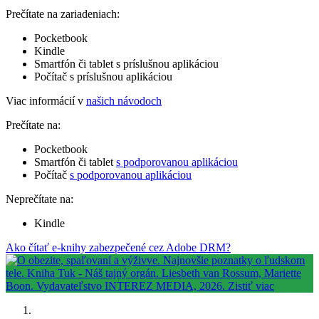
Prečítate na zariadeniach:
Pocketbook
Kindle
Smartfón či tablet s príslušnou aplikáciou
Počítač s príslušnou aplikáciou
Viac informácií v
našich návodoch
Prečítate na:
Pocketbook
Smartfón či tablet
s podporovanou aplikáciou
Počítač
s podporovanou aplikáciou
Neprečítate na:
Kindle
Ako čítať e-knihy zabezpečené cez Adobe DRM?